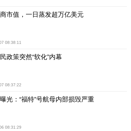
商市值，一日蒸发超万亿美元
07 08:38:11
民政策突然“软化”内幕
07 08:37:22
曝光：“福特”号航母内部损毁严重
06 08:31:29