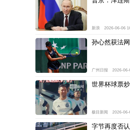
普京：泽连斯
新浪
2026-06-06 1
孙心然获法网
广州日报
2026-06-
世界杯球票炒至
极目新闻
2026-06-
字节再度否认