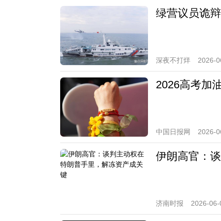
绿营议员诡辩
深夜不打烊
2026-0
2026高考加
中国日报网
2026-0
伊朗高官：谈
济南时报
2026-06-