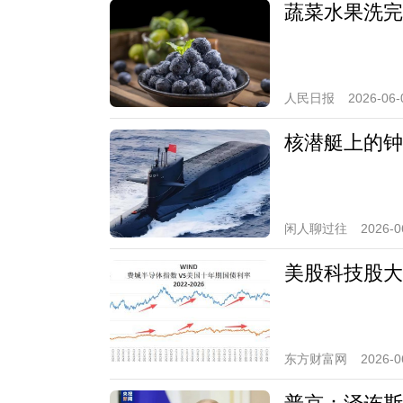
蔬菜水果洗完
人民日报
2026-06-
核潜艇上的钟
闲人聊过往
2026-0
美股科技股大
东方财富网
2026-0