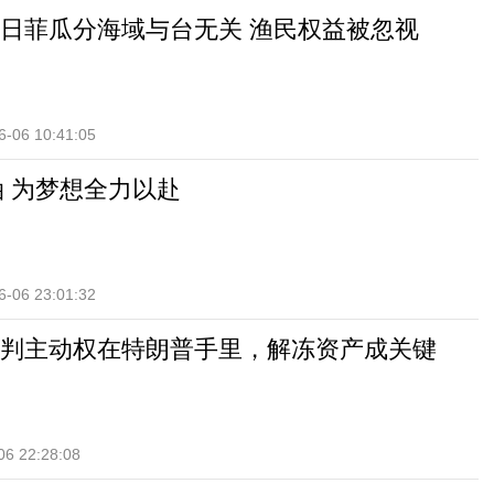
日菲瓜分海域与台无关 渔民权益被忽视
6-06 10:41:05
油 为梦想全力以赴
6-06 23:01:32
判主动权在特朗普手里，解冻资产成关键
06 22:28:08