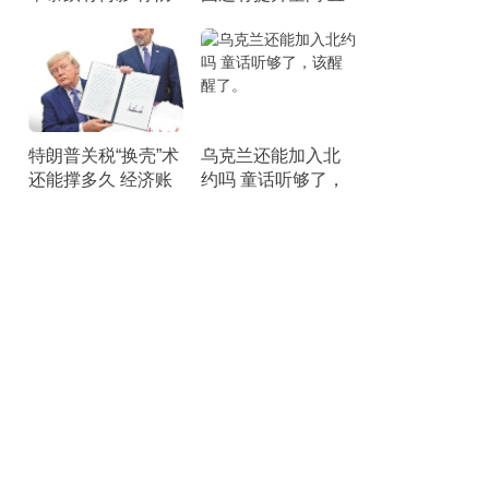
空压力剧增
面短板锤炼战力
特朗普关税“换壳”术
乌克兰还能加入北
还能撑多久 经济账
约吗 童话听够了，
本引发25州联合诉
该醒醒了。
讼