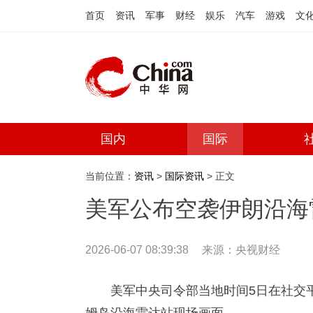
首页
资讯
军事
财经
娱乐
汽车
游戏
文
国内
国际
当前位置：
资讯
>
国际资讯
> 正文
美军公布空袭伊朗沿海
2026-06-07 08:39:38
来源：央视财经
美军中央司令部当地时间5日在社交