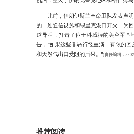
机后，空袭了伊朗戈鲁克地区和格什姆岛
此前，伊朗伊斯兰革命卫队发表声明
的一处通信设施和锡里克港口开火。为回
道导弹，打击了位于科威特的美空军基
告，“如果这些罪恶行径重演，有限的回
和天然气出口受阻的后果。”
(
责任编辑
：zx02
推荐阅读