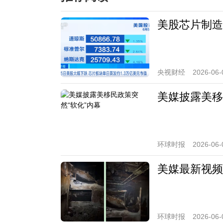
美股芯片制造
央视财经
2026-06-
美媒披露美移
环球时报
2026-06-
美媒最新视频
环球时报
2026-06-