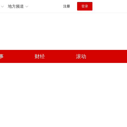
地方频道
注册
登录
事
财经
滚动