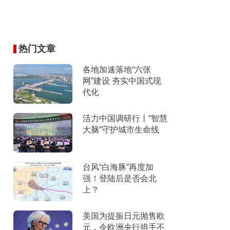
热门文章
各地加速落地“六张
网”建设 夯实中国式现
代化
活力中国调研行丨“智慧
大脑”守护城市生命线
台风“白海豚”再度加
强！登陆后是否会北
上？
美国为提振日元抛售欧
元，令欧洲央行措手不