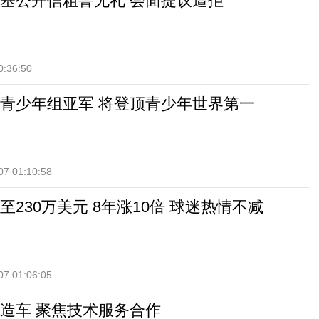
基公开信粗鲁无礼 会面提议遭拒
0:36:50
青少年组亚军 将登顶青少年世界第一
07 01:10:58
230万美元 8年涨10倍 球迷热情不减
07 01:06:05
造车 聚焦技术服务合作