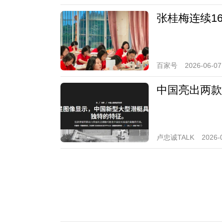
张桂梅连续1
百家号
2026-06-07
中国亮出两款
卢忠诚TALK
2026-