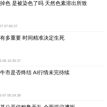
掉色 是被染色了吗 天然色素溶出所致
07 07:00:37
有多重要 时间精准决定生死
6-06 10:35:37
牛市是否终结 AI行情未完待续
6-07 00:24:38