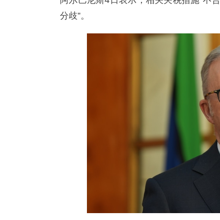
阿尔巴尼斯4日表示，相关关税措施“不
分歧”。