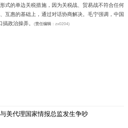
形式的单边关税措施，因为关税战、贸易战不符合任何
、互惠的基础上，通过对话协商解决。毛宁强调，中国
口搞政治操弄。
(
责任编辑
：zx0204)
与美代理国家情报总监发生争吵