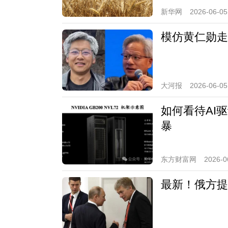
新华网
2026-06-05
模仿黄仁勋走
大河报
2026-06-05
如何看待AI
暴
东方财富网
2026-0
最新！俄方提