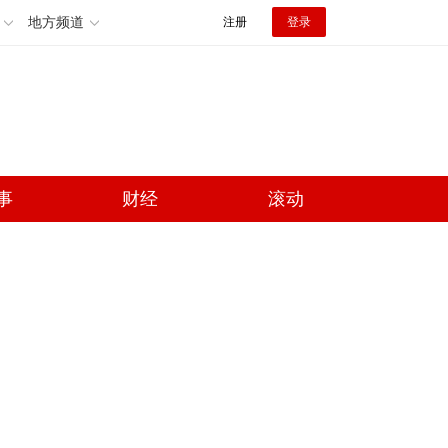
地方频道
注册
登录
事
财经
滚动