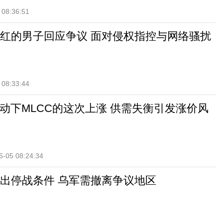
 08:36:51
红的男子回应争议 面对侵权指控与网络骚扰
 08:33:44
驱动下MLCC的这次上涨 供需失衡引发涨价风
6-05 08:24:34
出停战条件 乌军需撤离争议地区