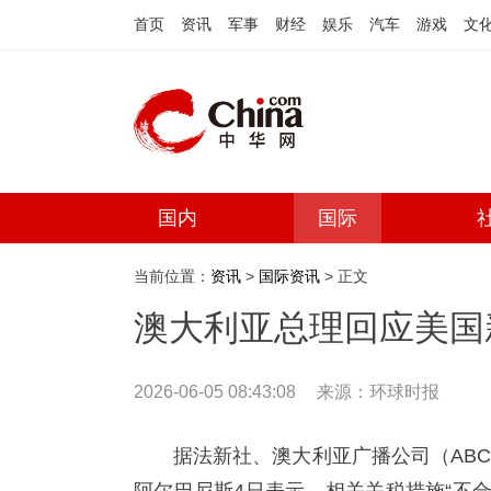
首页
资讯
军事
财经
娱乐
汽车
游戏
文
国内
国际
当前位置：
资讯
>
国际资讯
> 正文
澳大利亚总理回应美国
2026-06-05 08:43:08
来源：
环球时报
据法新社、澳大利亚广播公司（AB