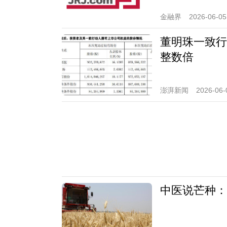
金融界
2026-06-05
董明珠一致行
整数倍
澎湃新闻
2026-06-
中医说芒种：