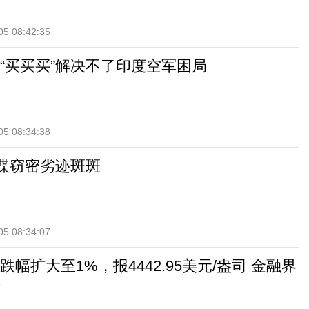
05 08:42:35
“买买买”解决不了印度空军困局
05 08:34:38
间谍窃密劣迹斑斑
05 08:34:07
幅扩大至1%，报4442.95美元/盎司 金融界
新