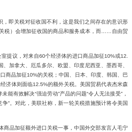
识，即关税对征收国不利，这是我们之间存在的意识形
“（关税）会增加征收国的商品和服务成本，而……自由贸
室提议，对来自60个经济体的进口商品加征10%或12.
国、加拿大、厄瓜多尔、欧盟、印度尼西亚、墨西哥、
进口商品加征10%的关税；中国、日本、印度、韩国、巴
经济体则面临12.5%的额外关税。美国贸易代表杰米森
未能有效解决“强迫劳动”产品的问题“令人无法接受”，
竞争”。对此，美联社称，新一轮关税措施预计将令美国
体商品加征额外进口关税一事，中国外交部发言人毛宁