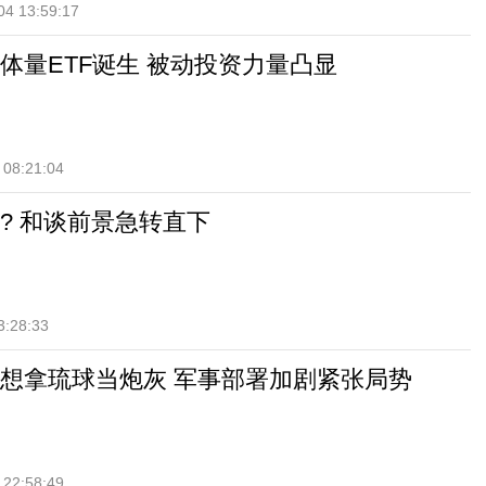
04 13:59:17
体量ETF诞生 被动投资力量凸显
 08:21:04
? 和谈前景急转直下
3:28:33
想拿琉球当炮灰 军事部署加剧紧张局势
 22:58:49