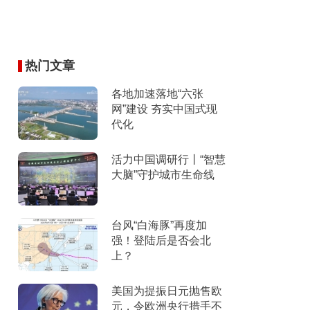
热门文章
各地加速落地“六张
网”建设 夯实中国式现
代化
活力中国调研行丨“智慧
大脑”守护城市生命线
台风“白海豚”再度加
强！登陆后是否会北
上？
美国为提振日元抛售欧
元，令欧洲央行措手不