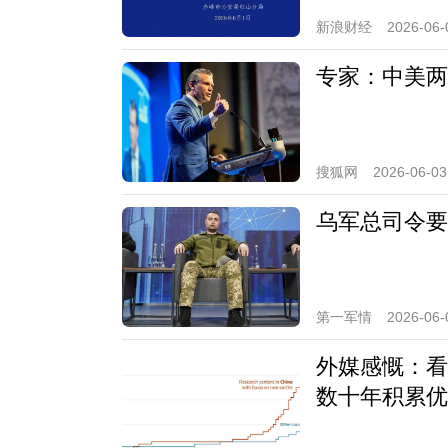
新浪财经
2026-06-
专家：中美两
搜狐网
2026-06-03
乌军总司令要
第一军情
2026-06-
外媒感慨：看
数十年积累优