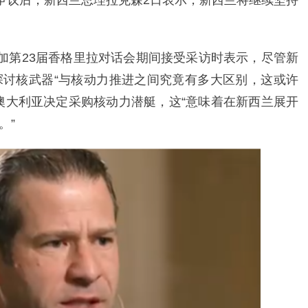
发争议后，新西兰总理拉克森2日表示，新西兰将继续坚持
参加第23届香格里拉对话会期间接受采访时表示，尽管新
讨核武器“与核动力推进之间究竟有多大区别，这或许
澳大利亚决定采购核动力潜艇，这“意味着在新西兰展开
。”