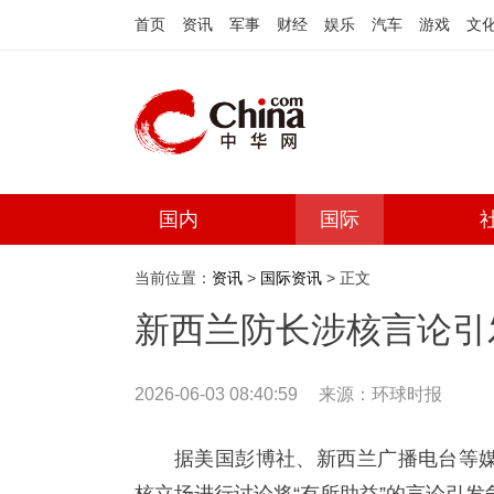
首页
资讯
军事
财经
娱乐
汽车
游戏
文
国内
国际
当前位置：
资讯
>
国际资讯
> 正文
新西兰防长涉核言论引
2026-06-03 08:40:59
来源：
环球时报
据美国彭博社、新西兰广播电台等媒