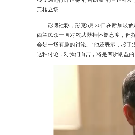
核立场进行讨论将“有所助益”的言论引
无核立场。
彭博社称，彭克5月30日在新加坡
西兰民众一直对核武器持怀疑态度，但探
会是一场有趣的讨论。”他还表示，鉴于
这种讨论，对我们而言，将是有所助益的