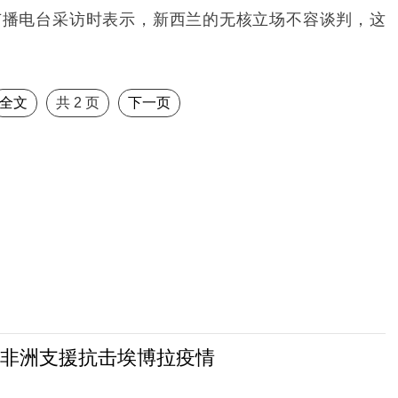
广播电台采访时表示，新西兰的无核立场不容谈判，这
全文
共
2
页
下一页
非洲支援抗击埃博拉疫情