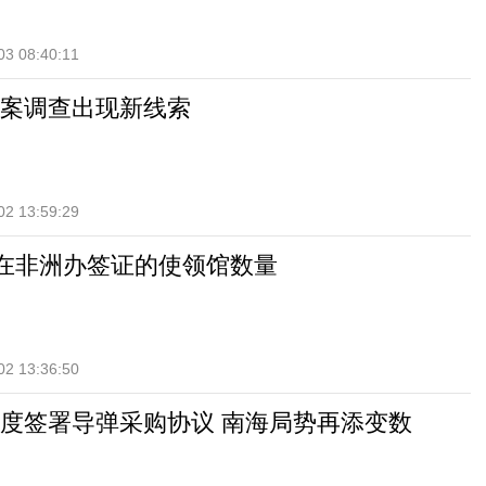
03 08:40:11
案调查出现新线索
02 13:59:29
”在非洲办签证的使领馆数量
02 13:36:50
度签署导弹采购协议 南海局势再添变数