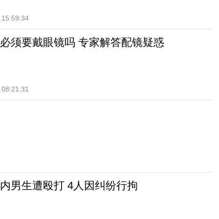
 15:59:34
必须要戴眼镜吗 专家解答配镜疑惑
 08:21:31
内男生遭殴打 4人因纠纷行拘