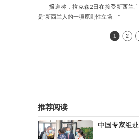
报道称，拉克森2日在接受新西兰
是“新西兰人的一项原则性立场。”
1
2
推荐阅读
中国专家组赴