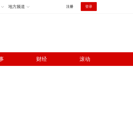
地方频道
注册
登录
事
财经
滚动