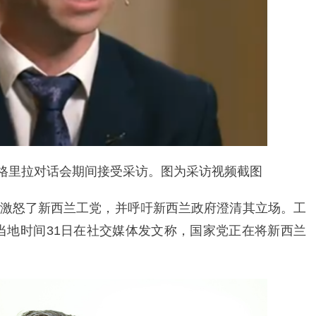
香格里拉对话会期间接受采访。图为采访视频截图
激怒了新西兰工党，并呼吁新西兰政府澄清其立场。工
当地时间31日在社交媒体发文称，国家党正在将新西兰