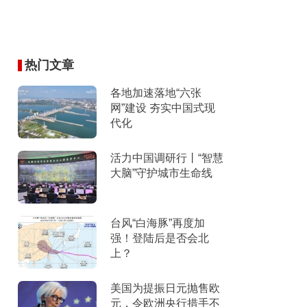
热门文章
各地加速落地“六张
网”建设 夯实中国式现
代化
活力中国调研行丨“智慧
大脑”守护城市生命线
台风“白海豚”再度加
强！登陆后是否会北
上？
美国为提振日元抛售欧
元，令欧洲央行措手不