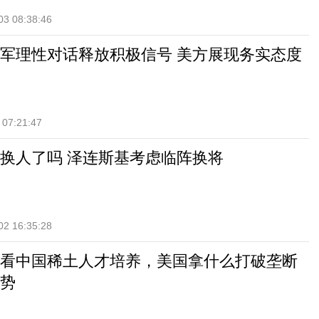
03 08:38:46
军理性对话释放积极信号 美方展现务实态度
 07:21:47
换人了吗 泽连斯基考虑临阵换将
02 16:35:28
看中国稀土人才培养，美国拿什么打破垄断
势