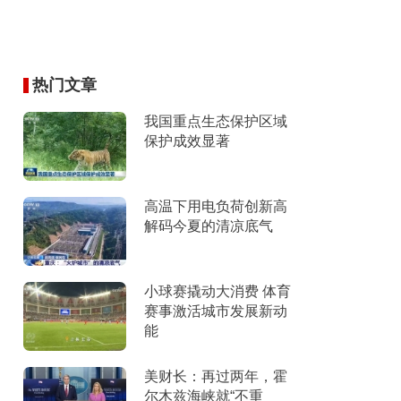
热门文章
我国重点生态保护区域
保护成效显著
高温下用电负荷创新高
解码今夏的清凉底气
小球赛撬动大消费 体育
赛事激活城市发展新动
能
美财长：再过两年，霍
尔木兹海峡就“不重