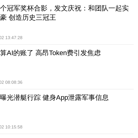
个冠军奖杯合影，发文庆祝：和团队一起实
豪 创造历史三冠王
02 13:47:28
AI的账了 高昂Token费引发焦虑
02 08:08:36
曝光潜艇行踪 健身App泄露军事信息
02 10:15:58