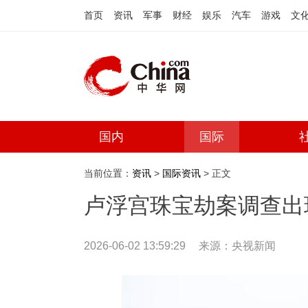
首页
资讯
军事
财经
娱乐
汽车
游戏
文
国内
国际
当前位置：
资讯
>
国际资讯
> 正文
卢浮宫珠宝劫案调查出
2026-06-02 13:59:29
来源：央视新闻