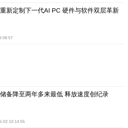
重新定制下一代AI PC 硬件与软件双层革新
8:08:57
储备降至两年多来最低 释放速度创纪录
6-02 10:14:55