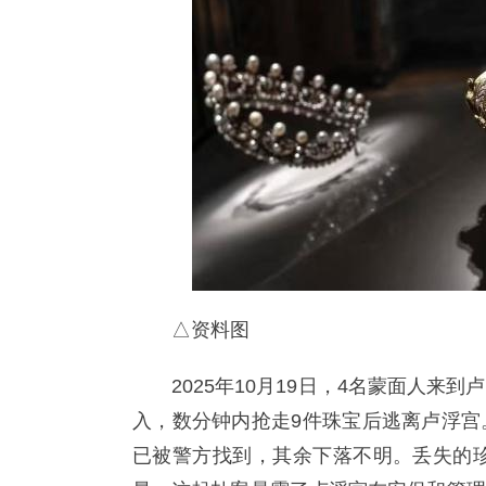
△资料图
2025年10月19日，4名蒙面人
入，数分钟内抢走9件珠宝后逃离卢浮宫
已被警方找到，其余下落不明。丢失的珍