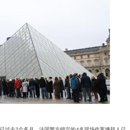
已过去7个多月，法国警方锁定的4名现场作案嫌疑人已