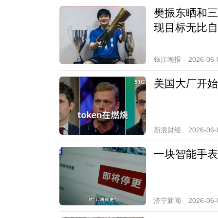
樊振东晒和三
现目标无比自
钱江晚报
2026-06-
美国大厂开始算
新浪财经
2026-06-
一块智能手表
济宁新闻
2026-06-