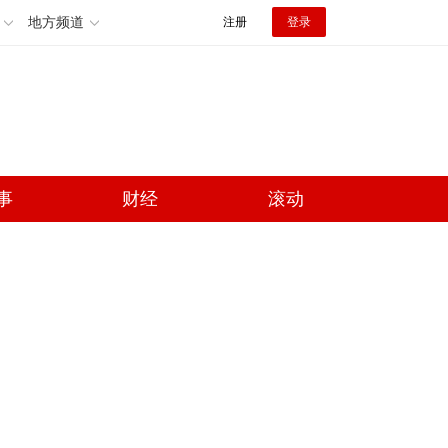
地方频道
注册
登录
事
财经
滚动