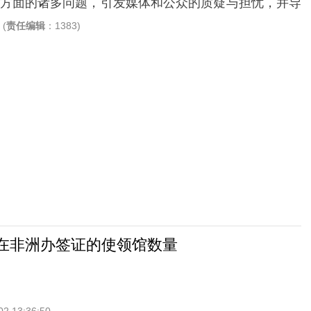
方面的诸多问题，引发媒体和公众的质疑与担忧，并导
。
(
责任编辑
：1383)
”在非洲办签证的使领馆数量