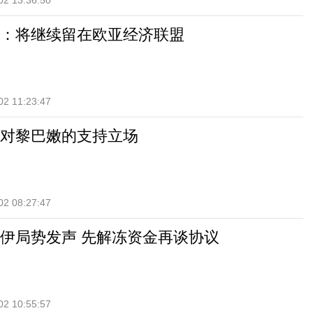
02 13:36:50
：将继续留在欧亚经济联盟
02 11:23:47
对黎巴嫩的支持立场
02 08:27:47
伊局势发声 先解冻资金再谈协议
02 10:55:57