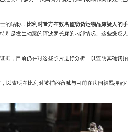
人士的话称，
比利时警方在数名盗窃货运物品嫌疑人的手
特别是发生劫案的阿波罗长廊的内部情况。这些嫌疑人
证据，目前仍在对这些照片进行分析，以查明其确切拍
，以查明在比利时被捕的窃贼与目前在法国被羁押的4