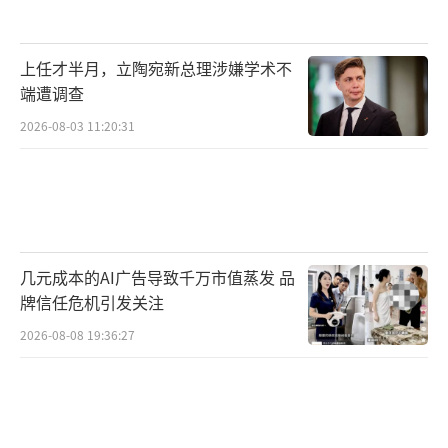
上任才半月，立陶宛新总理涉嫌学术不
端遭调查
2026-08-03 11:20:31
几元成本的AI广告导致千万市值蒸发 品
牌信任危机引发关注
2026-08-08 19:36:27