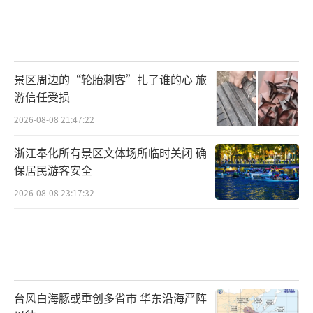
景区周边的“轮胎刺客”扎了谁的心 旅
游信任受损
2026-08-08 21:47:22
浙江奉化所有景区文体场所临时关闭 确
保居民游客安全
2026-08-08 23:17:32
台风白海豚或重创多省市 华东沿海严阵