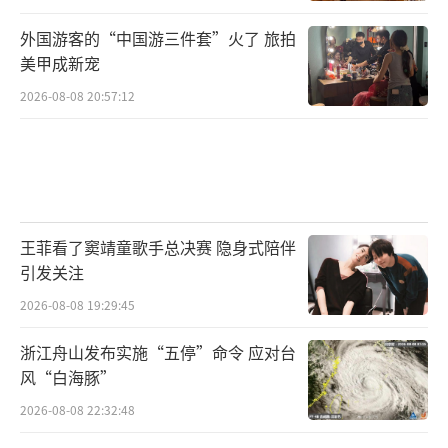
外国游客的“中国游三件套”火了 旅拍
美甲成新宠
2026-08-08 20:57:12
王菲看了窦靖童歌手总决赛 隐身式陪伴
引发关注
2026-08-08 19:29:45
浙江舟山发布实施“五停”命令 应对台
风“白海豚”
2026-08-08 22:32:48