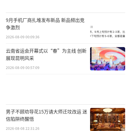
9月手机厂商扎堆发布新品 新品频出竞
争激烈
2026-08-09 00:09:36
云南省运会开幕式以“春”为主线 创新
展现昆明风采
2026-08-09 00:57:09
男子不顾劝导花15万请大师迁坟改运 迷
信陷阱终醒悟
2026-08-08 22:31:26