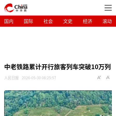
国内
国际
社会
文史
经济
滚动
中老铁路累计开行旅客列车突破10万列
人民日报
2026-05-30 08:25:57