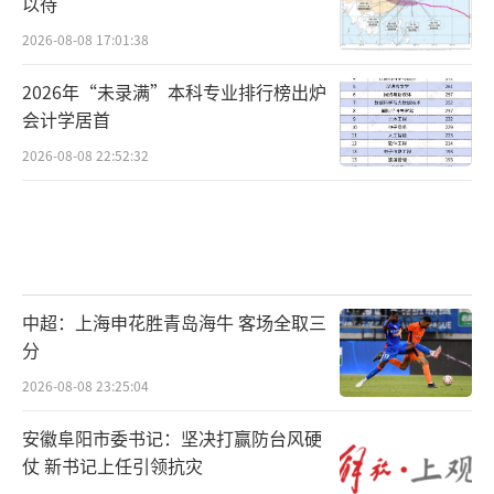
以待
2026-08-08 17:01:38
2026年“未录满”本科专业排行榜出炉
会计学居首
2026-08-08 22:52:32
中超：上海申花胜青岛海牛 客场全取三
分
2026-08-08 23:25:04
安徽阜阳市委书记：坚决打赢防台风硬
仗 新书记上任引领抗灾