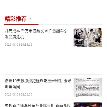
精彩推荐
几元成本 千万市值蒸发 AI广告翻车引
发品牌危机
2026-08-08 19:33:12
潜逃10天被抓嫌犯疑靠吃玉米维生 玉米
地里落网
2026-08-08 22:21:10
央视新主播李秋莹孙亚鹏亮相 新面孔传