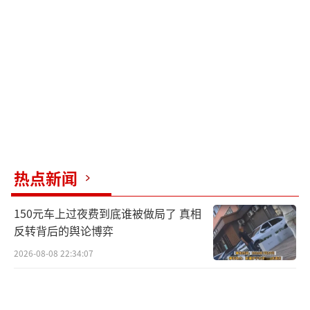
热点新闻
150元车上过夜费到底谁被做局了 真相
反转背后的舆论博弈
2026-08-08 22:34:07