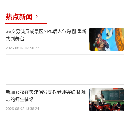
热点新闻
36岁男演员成景区NPC后人气爆棚 重新
找到舞台
2026-08-08 08:50:22
新疆女孩在天津偶遇支教老师哭红眼 难
忘的师生情缘
2026-08-08 13:38:24