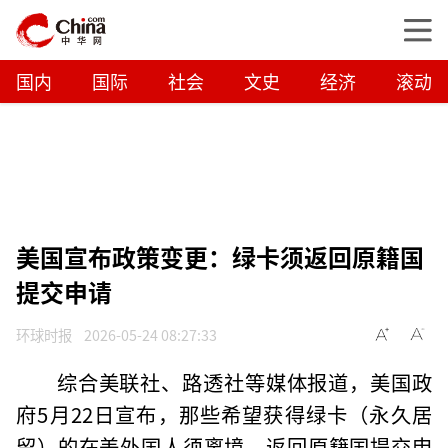
国内
国际
社会
文史
经济
滚动
美国宣布政策变更：绿卡须返回原籍国
提交申请
环球时报
2026-05-24 08:27:33
综合美联社、路透社等媒体报道，美国政
府5月22日宣布，那些希望获得绿卡（永久居
留）的在美外国人须离境，返回原籍国提交申