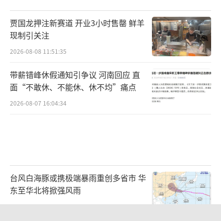
贾国龙押注新赛道 开业3小时售罄 鲜羊
现制引关注
2026-08-08 11:51:35
带薪错峰休假通知引争议 河南回应 直
面“不敢休、不能休、休不均”痛点
2026-08-07 16:04:34
台风白海豚或携极端暴雨重创多省市 华
东至华北将掀强风雨
2026-08-08 10:48:39