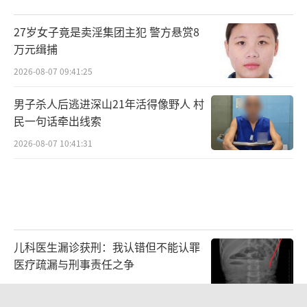
27岁女子竟是卖淫集团主犯 警方悬赏8
万元缉捕
2026-08-07 09:41:25
男子杀人后逃进深山21年活得像野人 村
民一句话牵出线索
2026-08-07 10:41:31
儿科医生漏诊获刑：我认错但不能认罪
医疗疏漏与刑事责任之争
2026-08-06 13:45:15