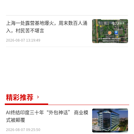
上海一处露营基地爆火，周末数百人涌
入，村民苦不堪言
2026-08-07 13:19:49
精彩推荐
AI终结印度三十年“外包神话” 商业模
式被颠覆
2026-08-07 09:25:50