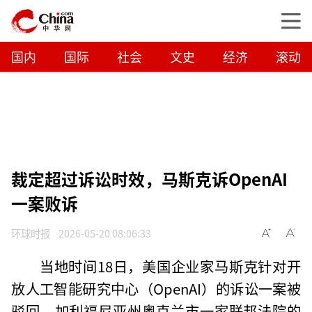
国内
国际
社会
文史
经济
滚动
裁定超过诉讼时效，马斯克诉OpenAI
一案败诉
环球时报
2026-05-20 08:06:33
当地时间18日，美国企业家马斯克针对开
放人工智能研究中心（OpenAI）的诉讼一案被
驳回。加利福尼亚州奥克兰市一家联邦法院的