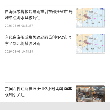
白海豚或携极端暴雨重创东部多省市 局
地单点降水具极端性
2026-08-08 08:51:57
台风白海豚或携极端暴雨重创多省市 华
东至华北将掀强风雨
2026-08-08 10:48:39
贾国龙押注新赛道 开业3小时售罄 鲜羊
现制引关注
2026-08-08 11:51:35