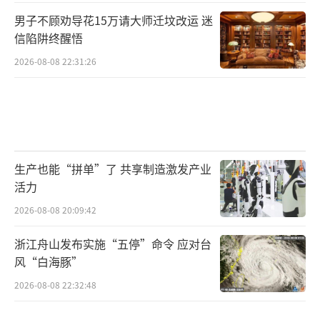
男子不顾劝导花15万请大师迁坟改运 迷
信陷阱终醒悟
2026-08-08 22:31:26
生产也能“拼单”了 共享制造激发产业
活力
2026-08-08 20:09:42
浙江舟山发布实施“五停”命令 应对台
风“白海豚”
2026-08-08 22:32:48