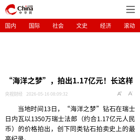
国内
国际
社会
文史
经济
滚动
“海洋之梦”，拍出1.17亿元！长这样
央视财经
2026-05-16 08:09:32
当地时间13日，“海洋之梦”钻石在瑞士
日内瓦以1350万瑞士法郎（约合1.17亿元人民
币）的价格拍出，创下同类钻石拍卖史上的最
高纪录。