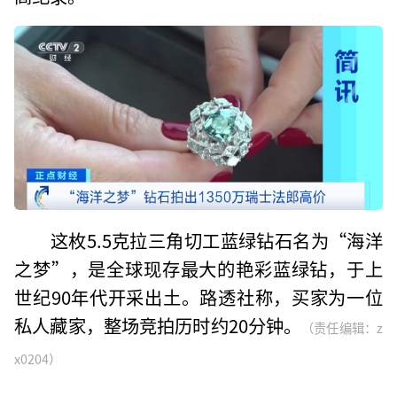
这枚5.5克拉三角切工蓝绿钻石名为“海洋
之梦”，是全球现存最大的艳彩蓝绿钻，于上
世纪90年代开采出土。路透社称，买家为一位
私人藏家，整场竞拍历时约20分钟。
（责任编辑：z
x0204）