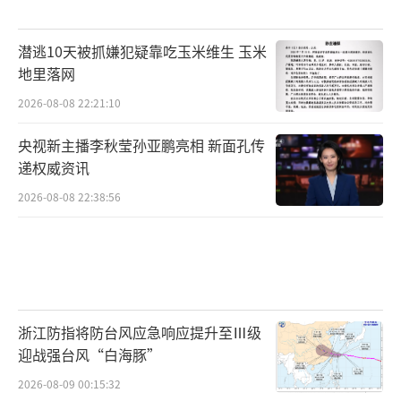
潜逃10天被抓嫌犯疑靠吃玉米维生 玉米
地里落网
2026-08-08 22:21:10
央视新主播李秋莹孙亚鹏亮相 新面孔传
递权威资讯
2026-08-08 22:38:56
浙江防指将防台风应急响应提升至Ⅲ级
迎战强台风“白海豚”
2026-08-09 00:15:32