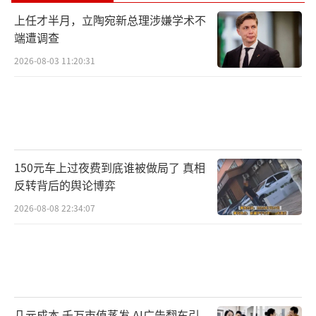
上任才半月，立陶宛新总理涉嫌学术不
端遭调查
2026-08-03 11:20:31
150元车上过夜费到底谁被做局了 真相
反转背后的舆论博弈
2026-08-08 22:34:07
几元成本 千万市值蒸发 AI广告翻车引