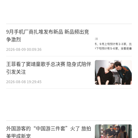
9月手机厂商扎堆发布新品 新品频出竞
争激烈
2026-08-09 00:09:36
王菲看了窦靖童歌手总决赛 隐身式陪伴
引发关注
2026-08-08 19:29:45
外国游客的“中国游三件套”火了 旅拍
美甲成新宠