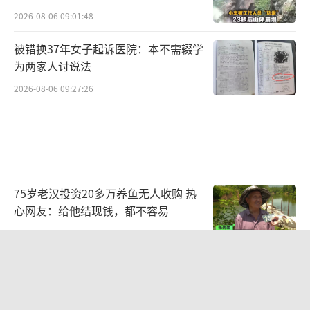
2026-08-06 09:01:48
被错换37年女子起诉医院：本不需辍学
为两家人讨说法
2026-08-06 09:27:26
75岁老汉投资20多万养鱼无人收购 热
心网友：给他结现钱，都不容易
2026-08-06 16:44:32
广州一烤肉店辣椒面里发现活蠼螋 顾客
获赔千元并获赠套餐
2026-08-05 17:13:34