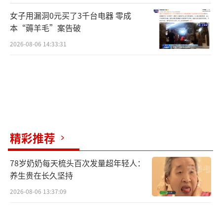
女子用漏洞0元买了3千台电器 零成
本“薅羊毛”案告破
2026-08-06 14:33:31
精彩推荐
78岁奶奶每天梳头百次发量超年轻人：
养生贵在长久坚持
2026-08-06 13:37:09