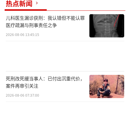
热点新闻
儿科医生漏诊获刑：我认错但不能认罪
医疗疏漏与刑事责任之争
2026-08-06 13:45:15
死刑改死缓当事人：已付出沉重代价，
案件再审引关注
2026-08-06 07:37:00