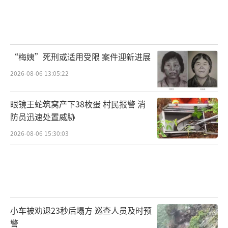
“梅姨”死刑或适用受限 案件迎新进展
2026-08-06 13:05:22
眼镜王蛇筑窝产下38枚蛋 村民报警 消
防员迅速处置威胁
2026-08-06 15:30:03
小车被劝退23秒后塌方 巡查人员及时预
警