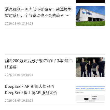
消息称张一鸣内部下死命令：就算模型
暂时落后，字节跳动也不会依赖 AI 蒸
馏技术
2026-08-06 13:34:28
骗走200万元后男子躲进深山13年 逃亡
终落幕
2026-08-06 09:18:25
DeepSeek API即将大幅涨价
DeepSeek拟上调API服务定价
2026-08-06 10:38:23