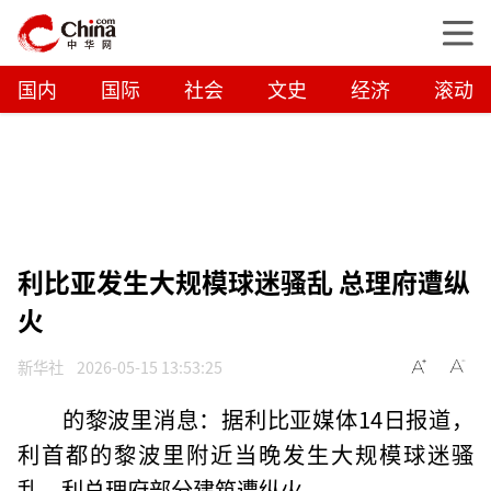
国内
国际
社会
文史
经济
滚动
利比亚发生大规模球迷骚乱 总理府遭纵
火
新华社
2026-05-15 13:53:25
的黎波里消息：据利比亚媒体14日报道，
利首都的黎波里附近当晚发生大规模球迷骚
乱，利总理府部分建筑遭纵火。