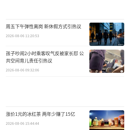
周五下午弹性离岗 新休假方式引热议
2026-08-06 11:20:53
孩子吵闹2小时乘客叹气反被家长怼 公
共空间育儿责任引热议
2026-08-06 09:32:06
涨价1元的冰红茶 两年少赚了15亿
2026-08-06 15:44:44