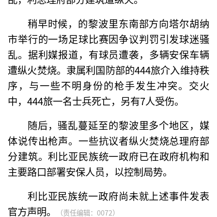
稍早时候，的黎波里东南部方向塔尔胡纳
市举行的一场足球比赛因争议判罚引发球迷骚
乱。据利媒报道，有球员遭袭，多辆安保车辆
遭纵火焚烧。隶属利国防部的444旅介入维持秩
序，与一些不明身份的枪手发生冲突。交火
中，444旅一名士兵死亡，另有7人受伤。
随后，骚乱蔓延至的黎波里多个地区，媒
体说传出枪声。一些抗议者纵火焚烧总理府部
分建筑。利比亚民族统一政府已在政府机构和
主要路口部署安保人员，以控制局势。
利比亚民族统一政府尚未就上述事件发表
官方声明。
（责任编辑：0072）