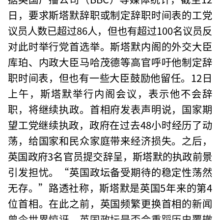
日，要求斯塔默辞职或制定辞职时间表的工党
议员人数已超过86人，但也有超过100名议员反
对此时举行党首选举。斯塔默内阁的外交大臣
库珀、内政大臣马哈茂德等高官呼吁他制定辞
职时间表，但也有一些大臣鼓励他留任。12日
上午，斯塔默举行内阁会议，表示他不会辞
职，将继续执政。首相府发表声明说，国家期
望工党继续执政，政府在过去48小时经历了动
荡，给国家和民众家庭带来经济损失。之后，
英国政府3名官员提交辞呈，斯塔默的执政前景
引发担忧。“英国政坛备受期待的稳定性荡然
无存。”路透社称，斯塔默是英国5年来的第4
位首相。在此之前，英国频繁更换首相的新闻
曾令世界惊讶。英国政坛是否会重蹈历史覆辙