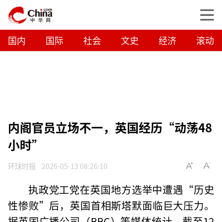
国内
国际
社会
文史
经济
滚动
内阁官员立场不一，英国经历“动荡48
小时”
环球时报
2026-05-13 08:26:10
执政党工党在英国地方选举中遭遇“历史
性惨败”后，英国首相斯塔默面临巨大压力。
据英国广播公司（BBC）等媒体统计，截至12