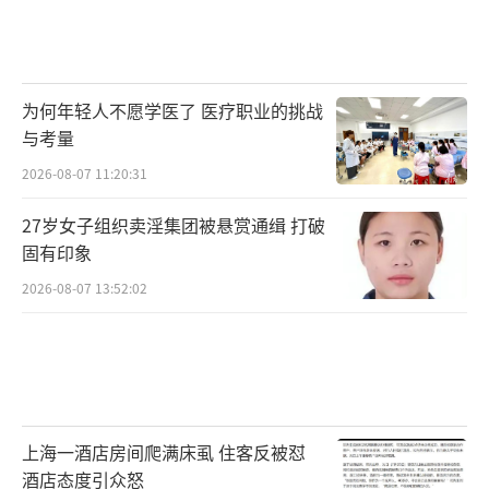
为何年轻人不愿学医了 医疗职业的挑战
与考量
2026-08-07 11:20:31
27岁女子组织卖淫集团被悬赏通缉 打破
固有印象
2026-08-07 13:52:02
上海一酒店房间爬满床虱 住客反被怼
酒店态度引众怒