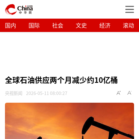
国内
国际
社会
文史
经济
滚动
全球石油供应两个月减少约10亿桶
央视新闻
2026-05-11 08:00:27