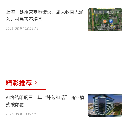
上海一处露营基地爆火，周末数百人涌
入，村民苦不堪言
2026-08-07 13:19:49
精彩推荐
AI终结印度三十年“外包神话” 商业模
式被颠覆
2026-08-07 09:25:50