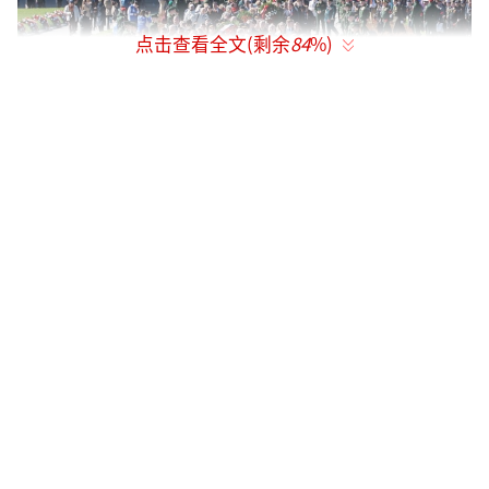
点击查看全文(剩余
84
%)
5月8日，俄罗斯圣彼得堡举行二战胜利纪
念活动。（视觉中国）
“我们的坦克需要在战场上，而不是在红
场上”
根据俄罗斯总统助理乌沙科夫公布的胜利
日阅兵日程，当地时间9日上午9时45分（北京
时间9日14时45分）左右，俄方将举行欢迎外宾