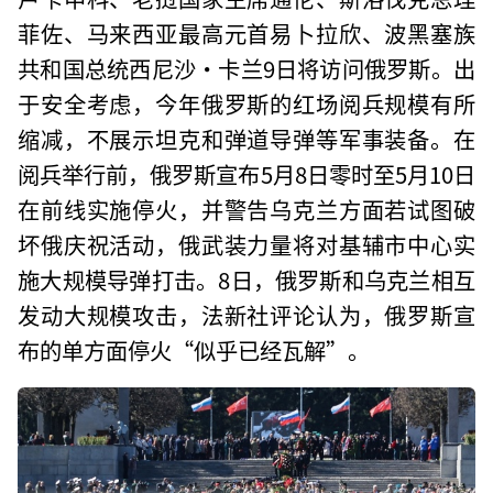
菲佐、马来西亚最高元首易卜拉欣、波黑塞族
共和国总统西尼沙·卡兰9日将访问俄罗斯。出
于安全考虑，今年俄罗斯的红场阅兵规模有所
缩减，不展示坦克和弹道导弹等军事装备。在
阅兵举行前，俄罗斯宣布5月8日零时至5月10日
在前线实施停火，并警告乌克兰方面若试图破
坏俄庆祝活动，俄武装力量将对基辅市中心实
施大规模导弹打击。8日，俄罗斯和乌克兰相互
发动大规模攻击，法新社评论认为，俄罗斯宣
布的单方面停火“似乎已经瓦解”。