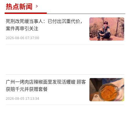
热点新闻
死刑改死缓当事人：已付出沉重代价，
案件再审引关注
2026-08-06 07:37:00
广州一烤肉店辣椒面里发现活蠼螋 顾客
获赔千元并获赠套餐
2026-08-05 17:13:34