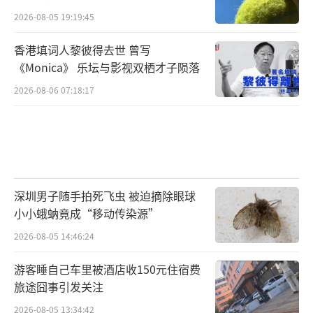
2026-08-05 19:19:45
香港填词人黎彼得去世 曾写
《Monica》 乐坛与影视双栖才子陨落
2026-08-06 07:18:17
深圳男子随手拍死飞虫 被迫摘除眼球
小小蛾蚋竟成“移动传染源”
2026-08-05 14:46:24
游客睡自己车里被酒店收150元住宿费
旅途囧事引发关注
2026-08-05 13:34:42