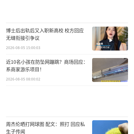
博士后出轨后又入职新高校 校方回应
无缝衔接引争议
2026-08-05 15:00:03
近10名小孩在防坠网蹦跳？商场回应：
系商家游乐项目！
2026-08-05 08:00:02
周杰伦晒打网球图 配文：照打 回应私
生子传闻