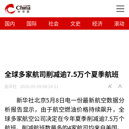
国内
国际
社会
文史
经济
滚动
全球多家航司削减逾7.5万个夏季航班
新华社
2026-05-09 08:24:51
新华社北京5月8日电一份最新航空数据分
析报告显示，由于航空燃油价格持续飙升，全
球多家航空公司决定在今年夏季削减逾7.5万个
航班。削减航班数最多的4家航司均来自美国。