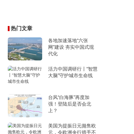
热门文章
各地加速落地“六张
网”建设 夯实中国式现
代化
活力中国调研行丨“智慧
大脑”守护城市生命线
台风“白海豚”再度加
强！登陆后是否会北
上？
美国为提振日元抛售欧
元，令欧洲央行措手不