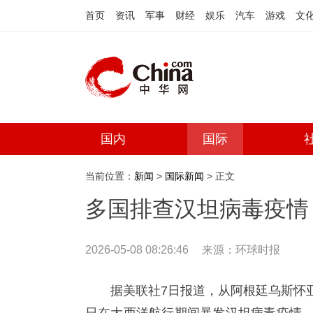
首页
资讯
军事
财经
娱乐
汽车
游戏
文
国内
国际
当前位置：
新闻
>
国际新闻
> 正文
多国排查汉坦病毒疫情
2026-05-08 08:26:46
来源：
环球时报
据美联社7日报道，从阿根廷乌斯怀