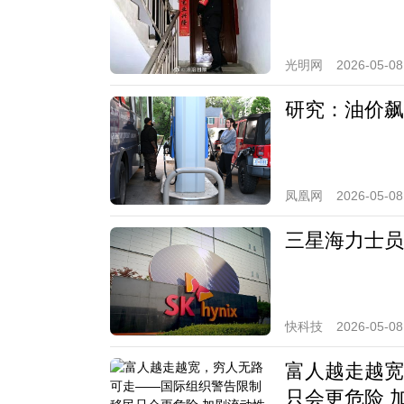
光明网
2026-05-08
研究：油价飙
凤凰网
2026-05-08
三星海力士员
快科技
2026-05-08
富人越走越宽
只会更危险 