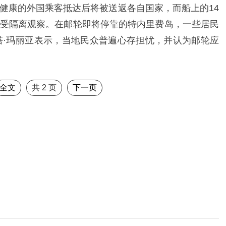
健康的外国乘客抵达后将被送返各自国家，而船上的14
受隔离观察。在邮轮即将停靠的特内里费岛，一些居民
塔·玛丽亚表示，当地民众普遍心存担忧，并认为邮轮应
全文
共
2
页
下一页