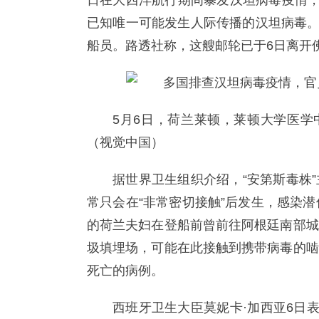
日在大西洋航行期间暴发汉坦病毒疫情，
已知唯一可能发生人际传播的汉坦病毒。
船员。路透社称，这艘邮轮已于6日离开
5月6日，荷兰莱顿，莱顿大学医学
（视觉中国）
据世界卫生组织介绍，“安第斯毒株
常只会在“非常密切接触”后发生，感染
的荷兰夫妇在登船前曾前往阿根廷南部城
圾填埋场，可能在此接触到携带病毒的啮
死亡的病例。
西班牙卫生大臣莫妮卡·加西亚6日