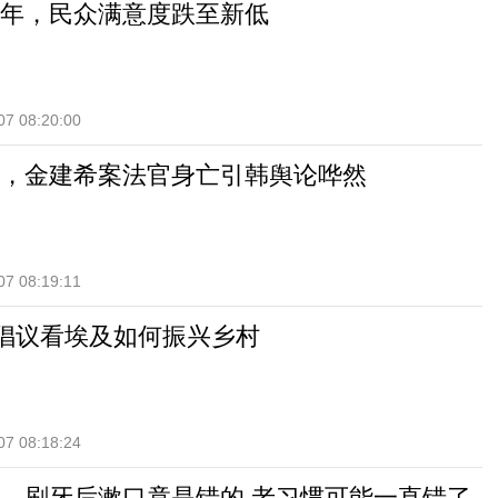
年，民众满意度跌至新低
07 08:20:00
，金建希案法官身亡引韩舆论哗然
07 08:19:11
”倡议看埃及如何振兴乡村
07 08:18:24
、刷牙后漱口竟是错的 老习惯可能一直错了