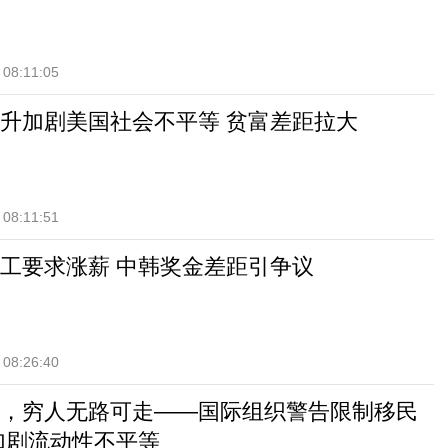
 08:11:05
升加剧美国社会不平等 贫富差距拉大
 08:11:51
工要求涨薪 中韩奖金差距引争议
 08:26:40
，穷人无路可走——国际组织警告限制移民
加剧流动性不平等