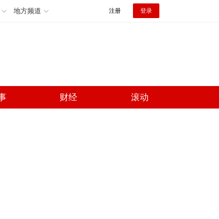
地方频道
注册
登录
事
财经
滚动