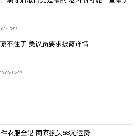
 08:15:51
藏不住了 美议员要求披露详情
08 08:16:03
4件衣服全退 商家损失58元运费