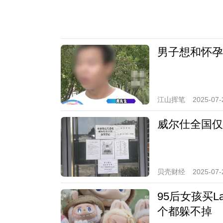
男子想和怀孕
江山挥笔
2025-07-
威尔仕全国仅
贝壳财经
2025-07-
95后女孩买L
个都躲不掉