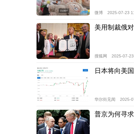
微博
2025-07-23 1
美用制裁俄对
搜狐网
2025-07-23
日本将向美国
华尔街见闻
2025-0
普京为何寻求