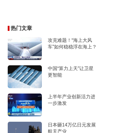
热门文章
攻克难题！“海上大风
车”如何稳稳浮在海上？
中国“算力上天”让卫星
更智能
上半年产业创新活力进
一步激发
日本砸14万亿日元发展
航天产业