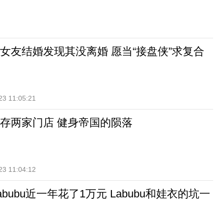
女友结婚发现其没离婚 愿当“接盘侠”求复合
23 11:05:21
存两家门店 健身帝国的陨落
23 11:04:12
abubu近一年花了1万元 Labubu和娃衣的坑一