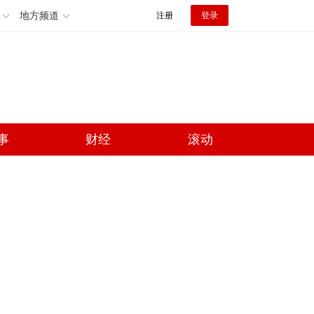
地方频道
注册
登录
事
财经
滚动