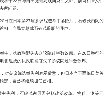
茂将于23日与自民党最高顾问麻生太郎、前首相菅义伟
去留问题。
20日在日本第27届参议院选举中落败后，石破茂内阁的
首相、自民党总裁石破茂辞职的呼声。
选举中，执政联盟失去众议院过半数议席。在20日举行的
公明党组成的执政联盟丧失了参议院过半数议席。
示，对参议院选举失利表示歉意，但日本当下面临日美关
稳定，自己将继续担任首相。
举中失利，石破茂说原因包括政治改革、物价上涨等问