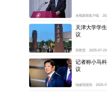
央视新闻客户端
20
天津大学学生
议
壹教堂
2025-07-23
记者称小马科
议
地缘情报局
2025-0