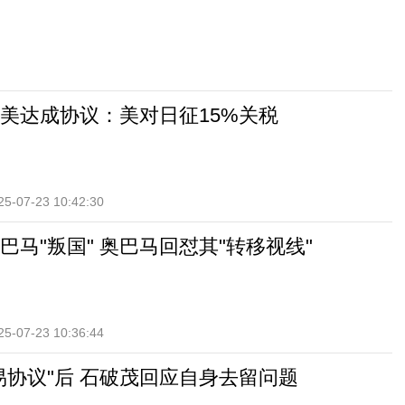
美达成协议：美对日征15%关税
25-07-23 10:42:30
巴马"叛国" 奥巴马回怼其"转移视线"
25-07-23 10:36:44
易协议"后 石破茂回应自身去留问题