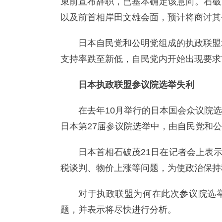
束前宣布辞职，已基本确定该意向。石破
以及前首相岸田文雄会面，预计将商讨其
日本自民党和公明党组成的执政联盟
支持率跌至新低，自民党内开始出现要求
日本执政联盟参议院选举失利
在去年10月举行的日本国会众议院
日本第27届参议院选举中，由自民党和
日本首相石破茂21日在记者会上表
税谈判、物价上涨等问题，为使政治保持
对于执政联盟为何在此次参议院选
题，并表示将尽快进行分析。