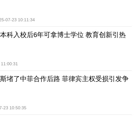
25-07-23 10:11:34
本科入校后6年可拿博士学位 教育创新引热
 11:00:31
斯堵了中菲合作后路 菲律宾主权受损引发争
7-23 10:50:35