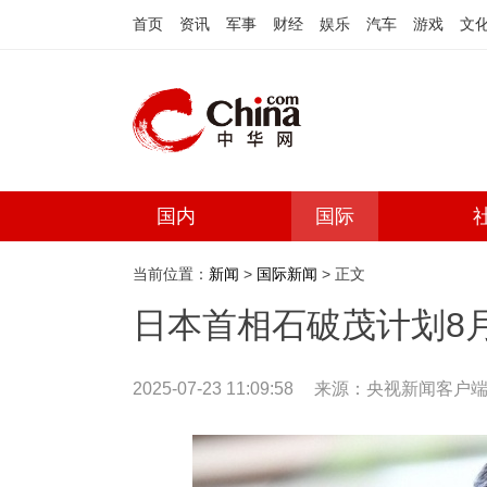
首页
资讯
军事
财经
娱乐
汽车
游戏
文
国内
国际
当前位置：
新闻
>
国际新闻
> 正文
日本首相石破茂计划8
2025-07-23 11:09:58
来源：
央视新闻客户