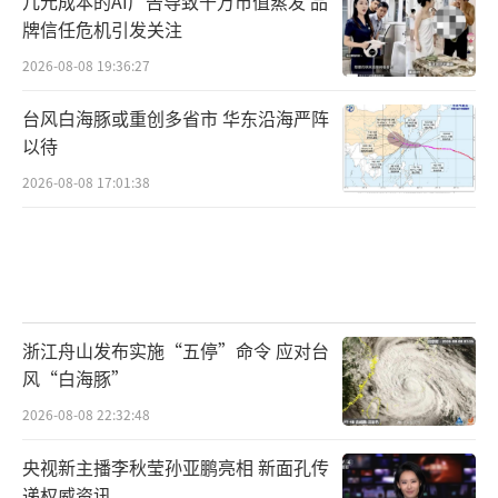
几元成本的AI广告导致千万市值蒸发 品
牌信任危机引发关注
2026-08-08 19:36:27
台风白海豚或重创多省市 华东沿海严阵
以待
2026-08-08 17:01:38
浙江舟山发布实施“五停”命令 应对台
风“白海豚”
2026-08-08 22:32:48
央视新主播李秋莹孙亚鹏亮相 新面孔传
递权威资讯