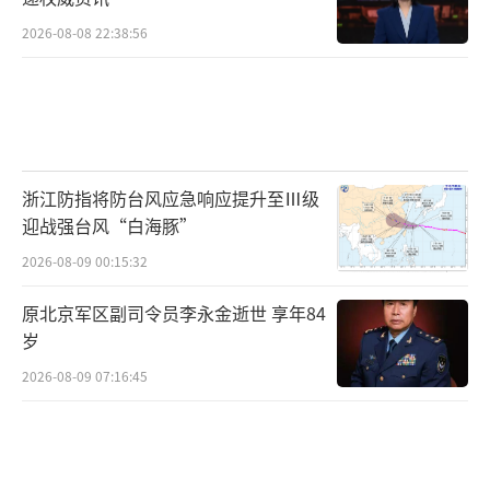
2026-08-08 22:38:56
浙江防指将防台风应急响应提升至Ⅲ级
迎战强台风“白海豚”
2026-08-09 00:15:32
原北京军区副司令员李永金逝世 享年84
岁
2026-08-09 07:16:45