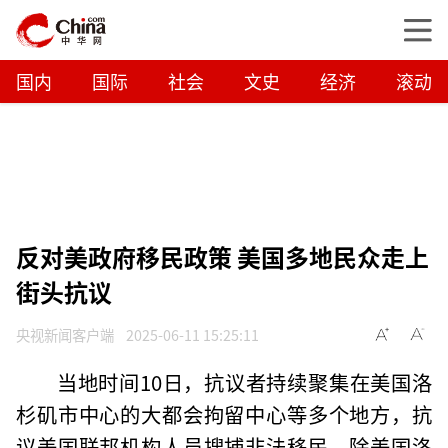
国内
国际
社会
文史
经济
滚动
反对美政府移民政策 美国多地民众走上
街头抗议
央视新闻客户端
2025-06-11 15:25:11
当地时间10日，抗议者持续聚集在美国洛
杉矶市中心的大都会拘留中心等多个地方，抗
议美国联邦机构人员搜捕非法移民。除美国洛