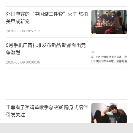
外国游客的“中国游三件套”火了 旅拍
美甲成新宠
2026-08-08 20:57:12
9月手机厂商扎堆发布新品 新品频出竞
争激烈
2026-08-09 00:09:36
王菲看了窦靖童歌手总决赛 隐身式陪伴
引发关注
2026-08-08 19:29:45