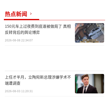
热点新闻
150元车上过夜费到底谁被做局了 真相
反转背后的舆论博弈
2026-08-08 22:34:07
此外，西雅图、旧金山、纽约、华盛顿特
区等多个美国大城市10日也爆发了抗议活动。
（责任编辑：0342）
上任才半月，立陶宛新总理涉嫌学术不
端遭调查
2026-08-03 11:20:31