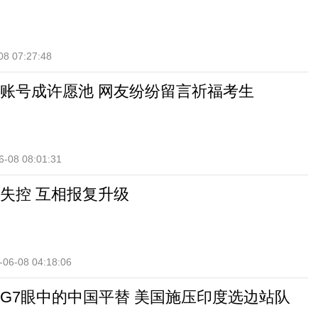
08 07:27:48
账号成许愿池 网友纷纷留言祈福考生
6-08 08:01:31
失控 互相报复升级
-06-08 04:18:06
G7眼中的中国平替 美国施压印度选边站队