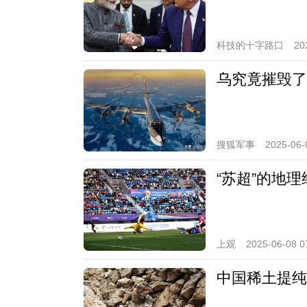
科技的十字路口
20
乌究竟摧毁了
搜狐军事
2025-06-
“苏超”的地
上观
2025-06-08 0
中国稀土提纯