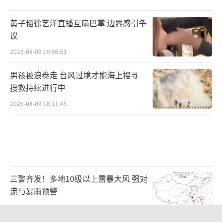
黄子韬徐艺洋直播互扇巴掌 边界感引争
议
2026-08-09 10:06:53
男孩被浪卷走 台风过境才能海上搜寻
搜救持续进行中
2026-08-09 18:11:45
三警齐发！多地10级以上雷暴大风 强对
流与暴雨预警
2026-08-09 07:11:29