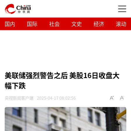
国内
国际
社会
文史
经济
滚动
美联储强烈警告之后 美股16日收盘大
幅下跌
央视新闻客户端
2025-04-17 08:02:56