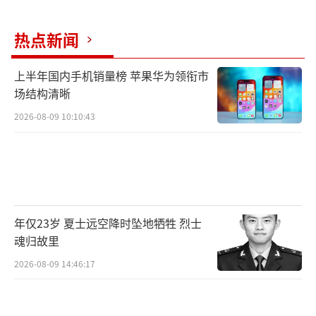
热点新闻
上半年国内手机销量榜 苹果华为领衔市
场结构清晰
2026-08-09 10:10:43
年仅23岁 夏士远空降时坠地牺牲 烈士
魂归故里
2026-08-09 14:46:17