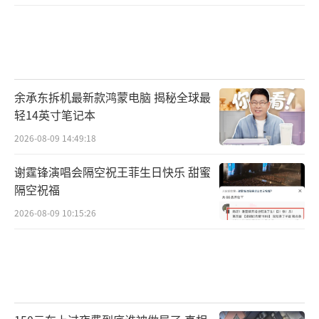
余承东拆机最新款鸿蒙电脑 揭秘全球最
轻14英寸笔记本
2026-08-09 14:49:18
谢霆锋演唱会隔空祝王菲生日快乐 甜蜜
隔空祝福
2026-08-09 10:15:26