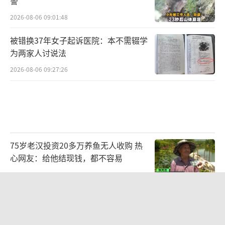
警
2026-08-06 09:01:48
被错换37年女子起诉医院：本不需辍学
为两家人讨说法
2026-08-06 09:27:26
75岁老汉投资20多万养鱼无人收购 热
心网友：给他结现钱，都不容易
2026-08-06 16:44:32
广州一烤肉店辣椒面里发现活蠼螋 顾客
获赔千元并获赠套餐