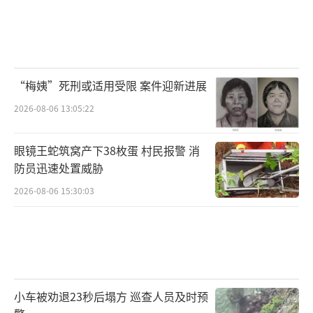
“梅姨”死刑或适用受限 案件迎新进展
2026-08-06 13:05:22
眼镜王蛇筑窝产下38枚蛋 村民报警 消
防员迅速处置威胁
2026-08-06 15:30:03
小车被劝退23秒后塌方 巡查人员及时预