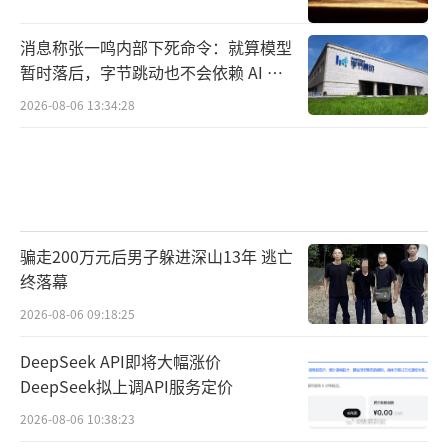
消息称张一鸣内部下死命令：就算模型
暂时落后，字节跳动也不会依赖 AI 蒸
馏技术
2026-08-06 13:34:28
骗走200万元后男子躲进深山13年 逃亡
终落幕
2026-08-06 09:18:25
DeepSeek API即将大幅涨价
DeepSeek拟上调API服务定价
2026-08-06 10:38:23