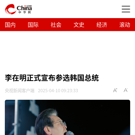
国内
国际
社会
文史
经济
滚动
李在明正式宣布参选韩国总统
央视新闻客户端
2025-04-10 09:23:33