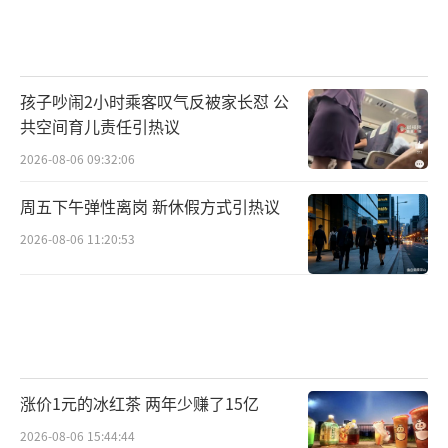
孩子吵闹2小时乘客叹气反被家长怼 公
共空间育儿责任引热议
2026-08-06 09:32:06
周五下午弹性离岗 新休假方式引热议
2026-08-06 11:20:53
涨价1元的冰红茶 两年少赚了15亿
2026-08-06 15:44:44