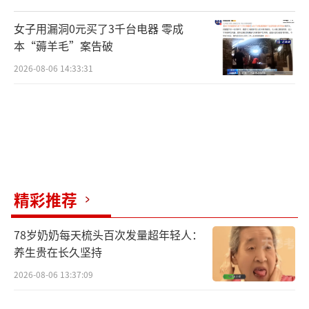
女子用漏洞0元买了3千台电器 零成
本“薅羊毛”案告破
2026-08-06 14:33:31
精彩推荐
78岁奶奶每天梳头百次发量超年轻人：
养生贵在长久坚持
2026-08-06 13:37:09