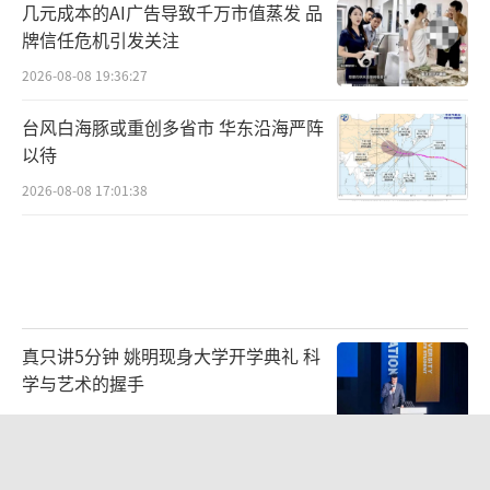
几元成本的AI广告导致千万市值蒸发 品
牌信任危机引发关注
2026-08-08 19:36:27
台风白海豚或重创多省市 华东沿海严阵
以待
2026-08-08 17:01:38
真只讲5分钟 姚明现身大学开学典礼 科
学与艺术的握手
2026-08-09 10:09:30
银河系根本不是扁平圆盘 新发现揭示复