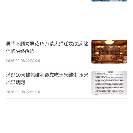
男子不顾劝导花15万请大师迁坟改运 迷
信陷阱终醒悟
2026-08-08 22:31:26
潜逃10天被抓嫌犯疑靠吃玉米维生 玉米
地里落网
2026-08-08 22:21:10