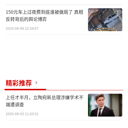
150元车上过夜费到底谁被做局了 真相
反转背后的舆论博弈
2026-08-08 22:34:07
精彩推荐
上任才半月，立陶宛新总理涉嫌学术不
端遭调查
2026-08-03 11:20:31