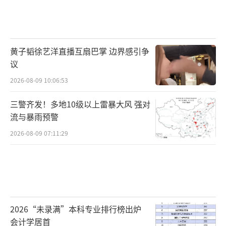
黄子韬徐艺洋直播互扇巴掌 边界感引争
议
2026-08-09 10:06:53
三警齐发！多地10级以上雷暴大风 强对
流与暴雨预警
2026-08-09 07:11:29
2026“未录满”本科专业排行榜出炉
会计学居首