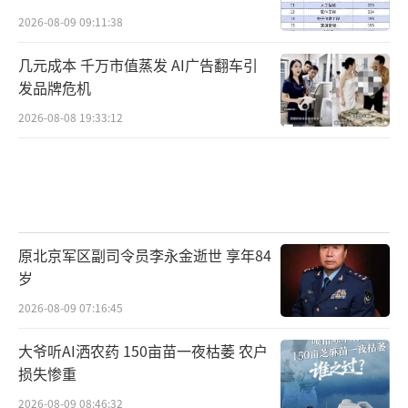
2026-08-09 09:11:38
几元成本 千万市值蒸发 AI广告翻车引
发品牌危机
2026-08-08 19:33:12
原北京军区副司令员李永金逝世 享年84
岁
2026-08-09 07:16:45
大爷听AI洒农药 150亩苗一夜枯萎 农户
损失惨重
2026-08-09 08:46:32