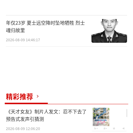
年仅23岁 夏士远空降时坠地牺牲 烈士
魂归故里
2026-08-09 14:46:17
精彩推荐
《天才女友》制片人发文：忍不下去了
预告式发声引猜测
2026-08-09 12:06:20