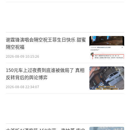
谢霆锋演唱会隔空祝王菲生日快乐 甜蜜
隔空祝福
2026-08-09 10:15:26
150元车上过夜费到底谁被做局了 真相
反转背后的舆论博弈
2026-08-08 22:34:07