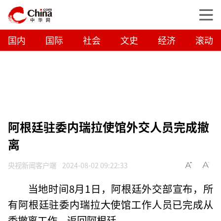
国内
国际
社会
文史
经济
滚动
阿根廷驻委内瑞拉使馆外交人员完成撤
离
央视新闻客户端
2024-08-02 09:22:33
当地时间8月1日，阿根廷外交部宣布，所
有阿根廷驻委内瑞拉大使馆工作人员已完成从
委撤离工作，返回阿根廷。