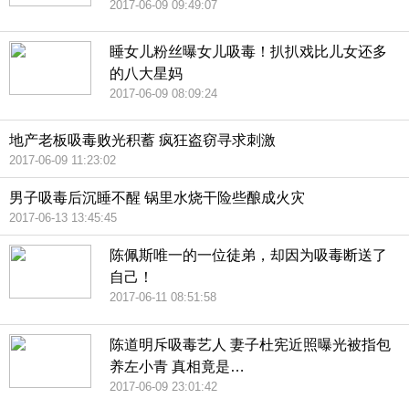
2017-06-09 09:49:07
睡女儿粉丝曝女儿吸毒！扒扒戏比儿女还多
的八大星妈
2017-06-09 08:09:24
地产老板吸毒败光积蓄 疯狂盗窃寻求刺激
2017-06-09 11:23:02
男子吸毒后沉睡不醒 锅里水烧干险些酿成火灾
2017-06-13 13:45:45
陈佩斯唯一的一位徒弟，却因为吸毒断送了
自己！
2017-06-11 08:51:58
陈道明斥吸毒艺人 妻子杜宪近照曝光被指包
养左小青 真相竟是…
2017-06-09 23:01:42