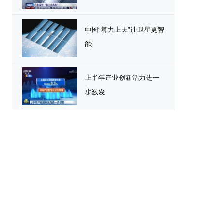
中国“算力上天”让卫星更智
能
上半年产业创新活力进一
步激发