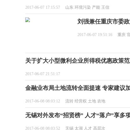
2017-06-07 17:15:57
山东
环境污染
产能
王信
刘强兼任重庆市委政法
2017-06-07 19:51:16
重庆
关于扩大小型微利企业所得税优惠政策范
2017-06-07 21:51:17
金融业布局土地流转全面提速 专家建议
2017-06-08 08:03:12
流转
经营权
土地
农地
无锡对外发布“招贤榜” 人才“落户”享多
2017-06-08 08:03:52
无锡
太湖
人才
高层次