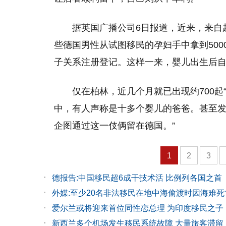
据英国广播公司6日报道，近来，来自
些德国男性从试图移民的孕妇手中拿到50
子关系注册登记。这样一来，婴儿出生后
仅在柏林，近几个月就已出现约700起
中，有人声称是十多个婴儿的爸爸。甚至发
企图通过这一伎俩留在德国。”
1
2
3
德报告:中国移民超6成干技术活 比例列各国之首
外媒:至少20名非法移民在地中海偷渡时因海难死
爱尔兰或将迎来首位同性恋总理 为印度移民之子
新西兰多个机场发生移民系统故障 大量旅客滞留