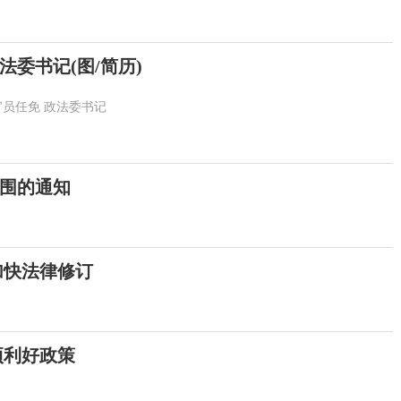
委书记(图/简历)
官员任免
政法委书记
围的通知
加快法律修订
项利好政策