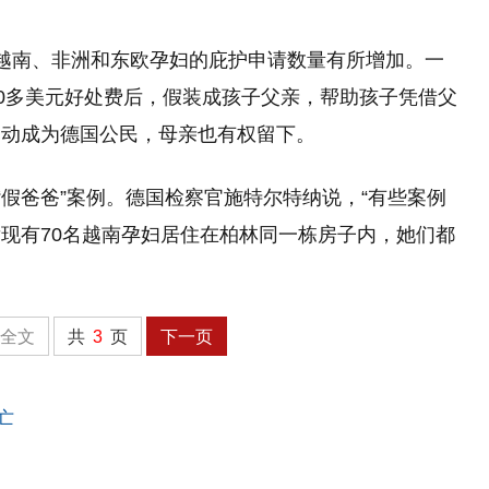
越南、非洲和东欧孕妇的庇护申请数量有所增加。一
00多美元好处费后，假装成孩子父亲，帮助孩子凭借父
自动成为德国公民，母亲也有权留下。
“假爸爸”案例。德国检察官施特尔特纳说，“有些案例
现有70名越南孕妇居住在柏林同一栋房子内，她们都
全文
共
3
页
下一页
亡