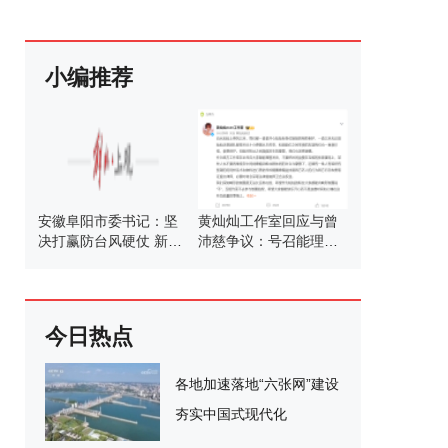
小编推荐
安徽阜阳市委书记：坚
黄灿灿工作室回应与曾
决打赢防台风硬仗 新书
沛慈争议：号召能理智
记上任引领抗灾
发言
今日热点
各地加速落地“六张网”建设
夯实中国式现代化