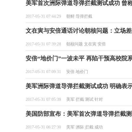
美军首次洲际弹道导弹拦截测试成功 曾
2017-05-31 07:44:29
朝鲜
导弹拦截
文在寅与安倍通话讨论朝核问题：立场差
2017-05-31 07:39:28
朝核问题
文在寅
安倍
安倍“地价门”一波未平 再陷干预高校院
2017-05-31 07:09:31
安倍
地价门
美军洲际弹道导弹拦截测试成功 明确表
2017-05-31 07:05:39
美军
拦截
测试
针对
美国防部宣布：美军首次弹道导弹拦截测
2017-05-31 06:27:30
美军
洲际
拦截
成功