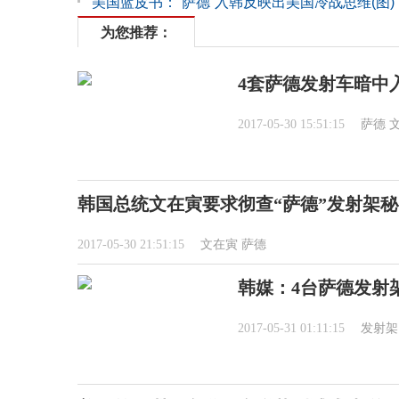
美国蓝皮书：“萨德”入韩反映出美国冷战思维(图)
为您推荐：
4套萨德发射车暗中
2017-05-30 15:51:15
萨德
韩国总统文在寅要求彻查“萨德”发射架
2017-05-30 21:51:15
文在寅
萨德
韩媒：4台萨德发射
2017-05-31 01:11:15
发射架