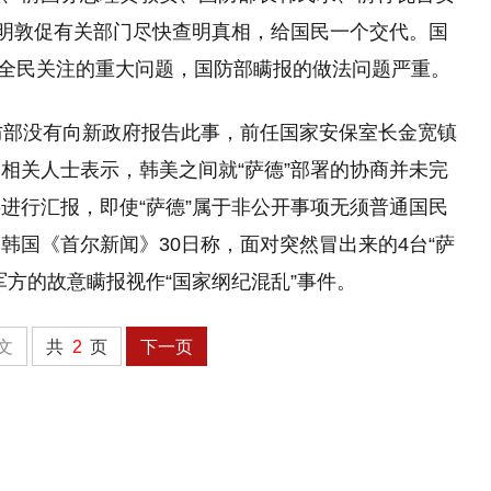
声明敦促有关部门尽快查明真相，给国民一个交代。国
”是全民关注的重大问题，国防部瞒报的做法问题严重。
防部没有向新政府报告此事，前任国家安保室长金宽镇
相关人士表示，韩美之间就“萨德”部署的协商并未完
进行汇报，即使“萨德”属于非公开事项无须普通国民
韩国《首尔新闻》30日称，面对突然冒出来的4台“萨
军方的故意瞒报视作“国家纲纪混乱”事件。
文
共
2
页
下一页