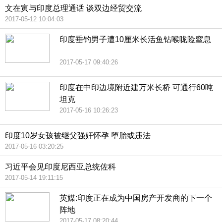
文在寅与印度总理通话 谈双边经贸交流
2017-05-12 10:04:03
印度垂钓男子遭10厘米长活鱼钻喉咙险窒息
2017-05-17 09:40:26
印度在中印边境附近建万米长桥 可通行60吨
坦克
2017-05-16 10:26:23
印度10岁女孩被继父强奸怀孕 堕胎或违法
2017-05-16 03:20:25
习近平会见印度尼西亚总统佐科
2017-05-14 19:11:15
英媒:印度正在成为中国房产开发商的下一个
阵地
2017-05-17 08:20:44