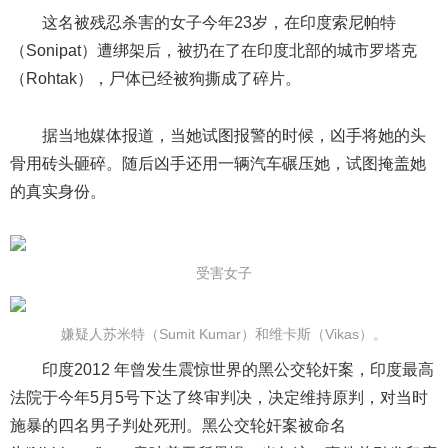
这名被残忍杀害的女子今年23岁，在印度索尼帕特
（Sonipat）遭绑架后，被扔在了在印度北部的城市罗塔克
（Rohtak），尸体已经被狗撕成了碎片。
据当地媒体报道，当她试图报警的时候，凶手将她的头
骨用砖头砸碎。随后凶手还用一辆汽车碾压她，试图掩盖她
的真实身份。
受害女子
嫌疑人苏米特（Sumit Kumar）和维卡斯（Vikas）。
印度2012 年曾发生震惊世界的黑公交轮奸案，印度最高
法院于今年5月5号下达了终审判决，决定维持原判，对当时
施暴的四名男子判处死刑。黑公交轮奸案被命名