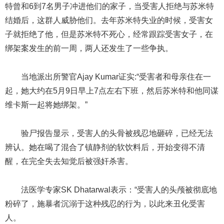
特曾和6到7名男子冲进他们的家子，当受害人拒绝与苏米特
结婚后，这群人威胁他们。去年苏米特失业的时候，受害女
子就拒绝了他，但是苏米特不死心，经常跟踪受害女子，在
绑架案发生的前一周，两人还发生了一些争执。
当地派出所警官Ajay Kumar证实:“受害者和母亲住在一
起，她大约在5月9日早上7点左右下班，然后苏米特和他同谋
维卡斯一起将她绑架。”
验尸报告显示，受害人的头骨被残忍地砸碎，已经无法
辨认。她在喝了混合了镇静剂的软饮料后，开始变得不清
醒，在完全失去知觉后被强奸杀害。
法医学专家SK Dhatarwal表示：“受害人的头颅被彻底地
粉碎了，施暴者沉溺于这种残忍的行为，以此来丑化受害
人。