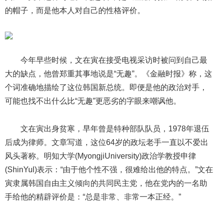
的帽子，而是他本人对自己的性格评价。
今年早些时候，文在寅在接受电视采访时被问到自己最
大的缺点，他曾郑重其事地说是“无趣”。《金融时报》称，这
个词准确地描绘了这位韩国新总统。即便是他的政治对手，
可能也找不出什么比“无趣”更恶劣的字眼来嘲讽他。
文在寅出身贫寒，早年曾是特种部队队员，1978年退伍
后成为律师。文章写道，这位64岁的政坛老手一直以不爱出
风头著称。明知大学(MyongjiUniversity)政治学教授申律
(ShinYul)表示：“由于他个性不强，很难给出他的特点。”文在
寅隶属韩国自由主义倾向的共同民主党，他在党内的一名助
手给他的精辟评价是：“总是非常、非常一本正经。”