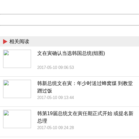
Server:
cms-9-157
Date:
2026/08/07 09:36:09
Powered by China
China
相关阅读
文在寅确认当选韩国总统(组图)
2017-05-10 09:06:53
韩新总统文在寅：年少时送过蜂窝煤 到教堂
蹭过饭
2017-05-10 09:13:44
韩第19届总统文在寅任期正式开始 或提名新
总理
2017-05-10 09:24:28