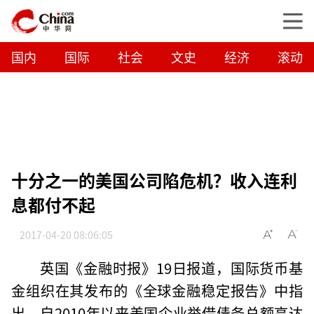
国内
国际
社会
文史
经济
滚动
十分之一的美国公司陷危机？收入连利
息都付不起
2017-04-20 08:06:05
英国《金融时报》19日报道，国际货币基
金组织在其发布的《全球金融稳定报告》中指
出，自2010年以来美国企业举借债务总额高达