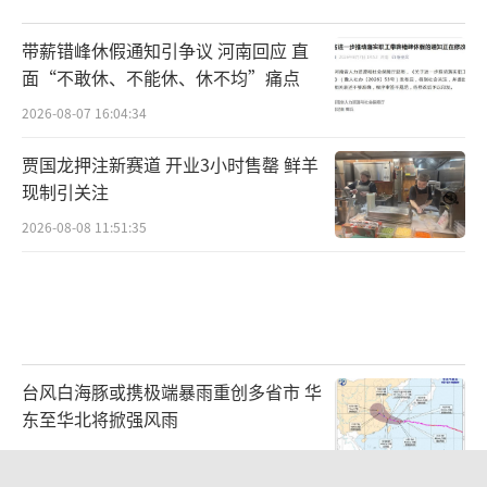
带薪错峰休假通知引争议 河南回应 直
面“不敢休、不能休、休不均”痛点
2026-08-07 16:04:34
贾国龙押注新赛道 开业3小时售罄 鲜羊
现制引关注
2026-08-08 11:51:35
台风白海豚或携极端暴雨重创多省市 华
东至华北将掀强风雨
2026-08-08 10:48:39