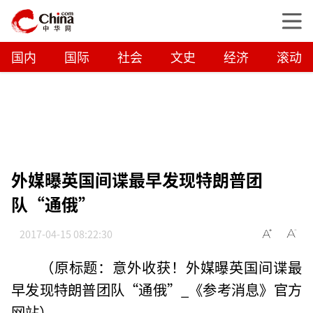
国内
国际
社会
文史
经济
滚动
外媒曝英国间谍最早发现特朗普团
队“通俄”
2017-04-15 08:22:30
（原标题：意外收获！外媒曝英国间谍最
早发现特朗普团队“通俄”_《参考消息》官方
网站）