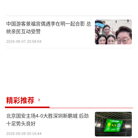
中国游客景福宫偶遇李在明一起合影 总
统亲民互动受赞
2026-08-07 20:58:04
精彩推荐
北京国安主场4-0大胜深圳新鹏城 后劲
十足势头良好
2026-08-08 00:16:44