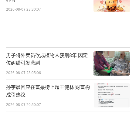
2026-08-07 23:30:07
男子将外卖员砍成植物人获刑8年 因定
位纠纷引发悲剧
2026-08-07 23:05:06
孙宇晨回应在富豪榜上超王健林 财富构
成引热议
2026-08-07 20:50:07