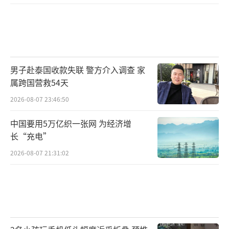
男子赴泰国收款失联 警方介入调查 家
属跨国营救54天
2026-08-07 23:46:50
中国要用5万亿织一张网 为经济增
长“充电”
2026-08-07 21:31:02