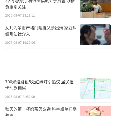
2名小孩玩手机低头幅度近乎折叠 颈椎
负重引关注
2026-08-07 23:18:11
女儿为争财产堵门阻挠父亲出殡 家庭纠
纷引法律介入
2026-08-07 19:22:06
700米道路设5处红绿灯引热议 居民担
忧加剧拥堵
2026-08-07 21:52:00
秋天的第一杯奶茶怎么选 科学点单润燥
养胃