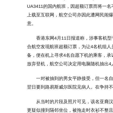
UA3411的国内航班，因超额订票而将一
上载至互联网，航空公司亦因此遭网民闹
意。
香港东网4月11日报道称，涉事客机型号
合航空发现航班超额订票，为让4名机组人
备，便在机上寻求4名自愿下机的乘客，承诺
放弃登机，航空公司决定用电脑随机抽出4
一对被抽到的男女平静接受，但一名
翌日要到路易斯威尔医院见病人。在争持不
从当时的片段及照片可见，该名亚裔
更疑似撞到隔邻坐位，被拖走时衣衫不整