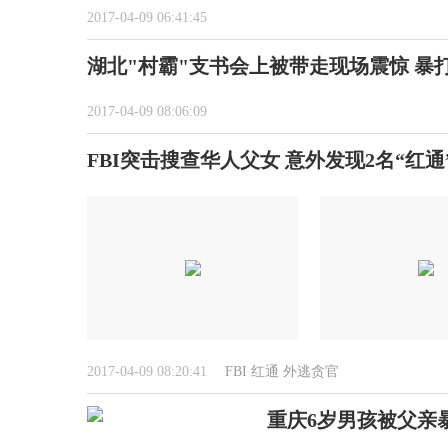
2017-04-09 06:41:45
湖北"村霸"支书会上被带走现场震惊 暴
2017-04-09 08:06:09
FBI突击搜查华人父女 意外发现2名“红
2017-04-09 08:20:41
FBI
红通
外逃贪官
重庆6岁男孩被父亲