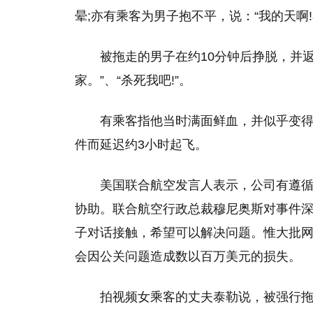
晕;亦有乘客为男子抱不平，说：“我的天啊!
被拖走的男子在约10分钟后挣脱，并
家。”、“杀死我吧!”。
有乘客指他当时满面鲜血，并似乎变
件而延迟约3小时起飞。
美国联合航空发言人表示，公司有遵
协助。联合航空行政总裁穆尼奥斯对事件
子对话接触，希望可以解决问题。惟大批
会因公关问题造成数以百万美元的损失。
拍视频女乘客的丈夫泰勒说，被强行