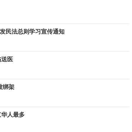
发民法总则学习宣传通知
伤送医
被绑架
京华人最多