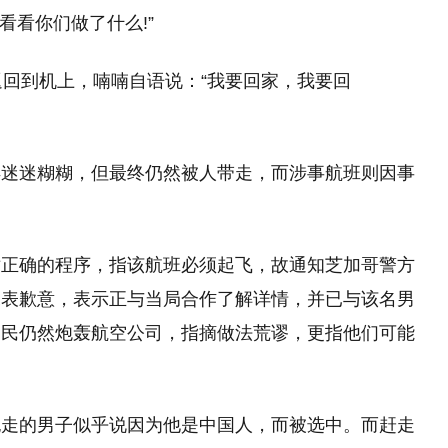
看看你们做了什么!”
返回到机上，喃喃自语说：“我要回家，我要回
得迷迷糊糊，但最终仍然被人带走，而涉事航班则因事
循正确的程序，指该航班必须起飞，故通知芝加哥警方
深表歉意，表示正与当局合作了解详情，并已与该名男
网民仍然炮轰航空公司，指摘做法荒谬，更指他们可能
拖走的男子似乎说因为他是中国人，而被选中。而赶走