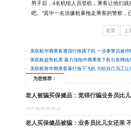
男子后，4名机组人员登机，乘客让他们就
吧。”其中一名涉嫌粗暴拖走乘客的警察，
首页
上
美联航华裔乘客遭强行拖拽下机 一涉事警员被停
美联航超售机票 暴力强拖华裔乘客下机引发网络
美联航将华裔乘客暴打拖下飞机 为给自己员工让
为您推荐：
老人被骗买保健品：觉得行骗业务员比儿
2017-04-09 04:16:43
老人买保健品被骗：业务员比儿女还亲 