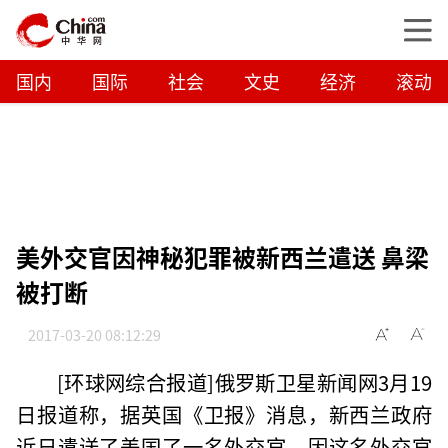
国内
国际
社会
文史
经济
滚动
美外交官因神秘犯罪被新西兰遣送 鼻梁
被打断
2017-03-20 08:12:29
[环球网综合报道]俄罗斯卫星新闻网3月19
日报道称，据英国《卫报》消息，新西兰政府
近日遣送了美国了一名外交官，因这名外交官