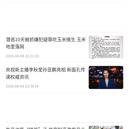
潜逃10天被抓嫌犯疑靠吃玉米维生 玉米
地里落网
2026-08-08 22:21:10
央视新主播李秋莹孙亚鹏亮相 新面孔传
递权威资讯
2026-08-08 22:38:56