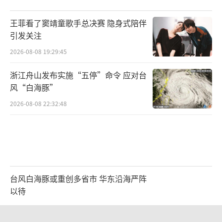
王菲看了窦靖童歌手总决赛 隐身式陪伴
引发关注
2026-08-08 19:29:45
浙江舟山发布实施“五停”命令 应对台
风“白海豚”
2026-08-08 22:32:48
台风白海豚或重创多省市 华东沿海严阵
以待
2026-08-08 17:01:38