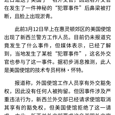
在发生了一件神秘的“犯罪事件”后鼻梁被打
断，且脸上出现淤青。
此前3月12日早上在惠灵顿郊区的美国使馆
出现了新西兰警方工作人员。目前仍未报道究
竟发生了什么事件，但媒体表示，已经了解
到，当地发生了某桩“犯罪事件”，这名外交
官也参与了这一事件。据初步消息推测，此人
是美国使馆的技术专员柯林·怀特。
报道称，外国使馆工作人员享有外交豁免
权，因此没有任何人被拘留。但因事件涉及严
重违法行为，新西兰外交部已经请求使馆取消
其享有的豁免权，但美国使馆拒绝了这一请