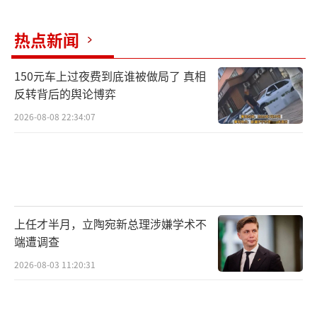
热点新闻
150元车上过夜费到底谁被做局了 真相
反转背后的舆论博弈
2026-08-08 22:34:07
上任才半月，立陶宛新总理涉嫌学术不
端遭调查
2026-08-03 11:20:31