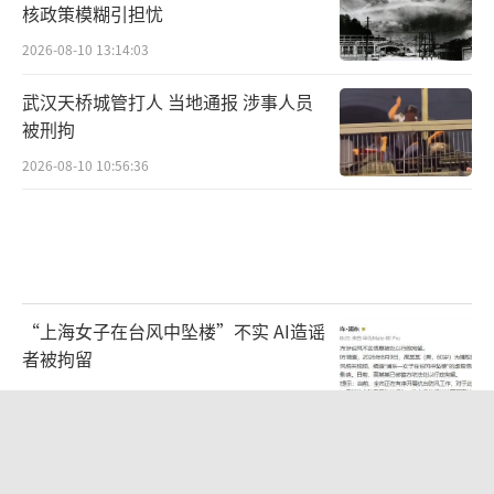
核政策模糊引担忧
2026-08-10 13:14:03
武汉天桥城管打人 当地通报 涉事人员
被刑拘
2026-08-10 10:56:36
“上海女子在台风中坠楼”不实 AI造谣
者被拘留
2026-08-10 09:11:12
独闯南太行的失联女生最后轨迹已确认
锁定女儿梯附近区域