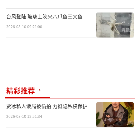
台风登陆 玻璃上吹来八爪鱼三文鱼
2026-08-10 09:21:00
精彩推荐
贾冰私人饭局被偷拍 力挺隐私权保护
2026-08-10 12:51:34