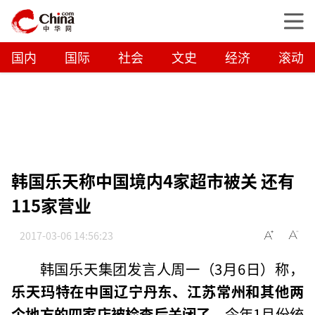
国内
国际
社会
文史
经济
滚动
韩国乐天称中国境内4家超市被关 还有
115家营业
2017-03-06 14:56:23
韩国乐天集团发言人周一（3月6日）称，
乐天玛特在中国辽宁丹东、江苏常州和其他两
个地方的四家店被检查后关闭了。
今年1月份统