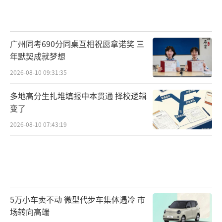
广州同考690分同桌互相祝愿拿诺奖 三
年默契成就梦想
2026-08-10 09:31:35
多地高分生扎堆填报中本贯通 择校逻辑
变了
2026-08-10 07:43:19
5万小车卖不动 微型代步车集体遇冷 市
场转向高端