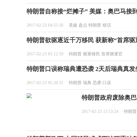
特朗普自称接“烂摊子” 美媒：奥巴马接
2017-02-23 04:55:56
美媒
盘点
特朗普
错话
特朗普欲驱逐近千万移民 获新称“首席驱
2017-02-23 05:12:59
特朗普
驱逐移民
首席驱逐官
特朗普口误称瑞典遭恐袭 2天后瑞典真发
2017-02-23 05:20:31
特朗普
瑞典
恐袭
口误
特朗普政府废除奥巴
2017-02-23 13:53:24
特朗普