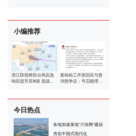
小编推荐
浙江防指将防台风应急
黄灿灿工作室回应与曾
响应提升至Ⅲ级 迎战强
沛慈争议：号召能理智
台风“白海豚”
发言
今日热点
各地加速落地“六张网”建设
夯实中国式现代化