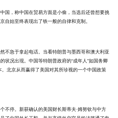
吓中国，称中国在贸易方面是小偷，当选后还曾想要挑
北京自始至终表现出了铁一般的自律和克制。
显然不急于拿起电话。当看特朗普与墨西哥和澳大利亚
的状况出现。中国等特朗普政府的“成年人”如国务卿
本。北京从而赢得了美国对其所珍视的一个中国政策
个不停。新获确认的美国财长斯蒂夫·姆努钦与中方