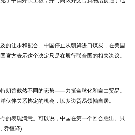
会见了中国外长王毅，并与高级外交官员杨洁篪通了电
能及的让步和配合。中国停止从朝鲜进口煤炭，在美国
中国官方表示这个决定只是在履行联合国的相关决议。
与特朗普截然不同的态势——力挺全球化和自由贸易。
平洋伙伴关系协定的机会，以多边贸易领袖自居。
迄今的表现满意。可以说，中国在第一个回合胜出。只
，乔恒译)