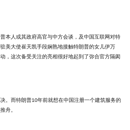
朗普本人或其政府高官与中方会谈，及中国互联网对特
国驻美大使崔天凯手段娴熟地接触特朗普的女儿伊万
活动，这次备受关注的亮相很好地起到了弥合官方隔阂
决。而特朗普10年前就想在中国注册一个建筑服务的
水推舟。