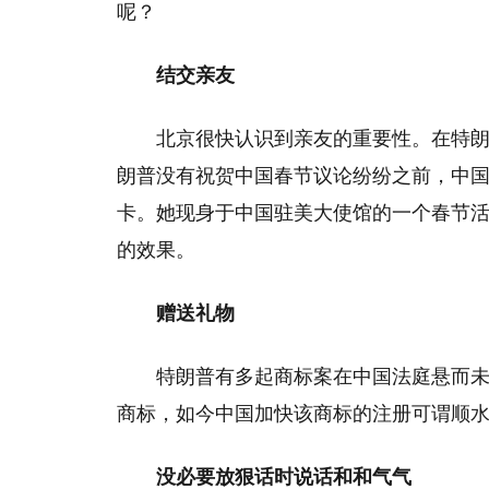
呢？
结交亲友
北京很快认识到亲友的重要性。在特
朗普没有祝贺中国春节议论纷纷之前，中
卡。她现身于中国驻美大使馆的一个春节
的效果。
赠送礼物
特朗普有多起商标案在中国法庭悬而未
商标，如今中国加快该商标的注册可谓顺
没必要放狠话时说话和和气气