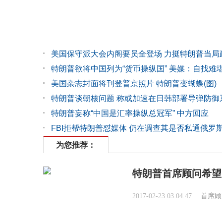
美国保守派大会内阁要员全登场 力挺特朗普当局
特朗普欲将中国列为“货币操纵国” 美媒：自找难
美国杂志封面将刊登普京照片 特朗普变蝴蝶(图)
特朗普谈朝核问题 称或加速在日韩部署导弹防御
特朗普妄称“中国是汇率操纵总冠军” 中方回应
FBI拒帮特朗普怼媒体 仍在调查其是否私通俄罗
为您推荐：
特朗普首席顾问希望
2017-02-23 03:04:47
首席顾