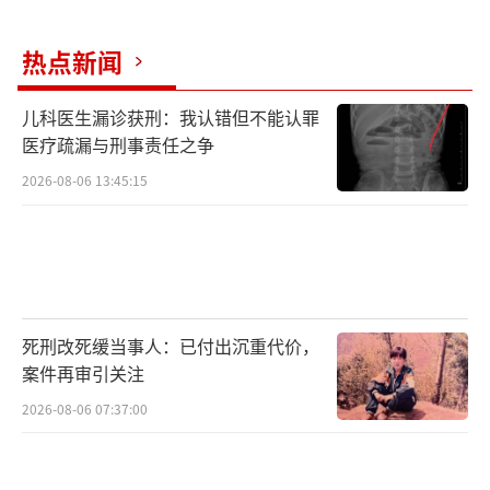
热点新闻
儿科医生漏诊获刑：我认错但不能认罪
医疗疏漏与刑事责任之争
2026-08-06 13:45:15
死刑改死缓当事人：已付出沉重代价，
案件再审引关注
2026-08-06 07:37:00