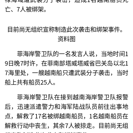
亡、7人被绑架。
目前尚无组织宣称制造此次袭击和绑架事件。
资料图
菲海岸警卫队的一名发言人说，当地时间1
9日晚7时许，在菲南部塔威塔威省巴关岛以北1
7海里处，一艘越南船只遭武装分子袭击，当时
船上共有船员25人。
菲海岸警卫队在接到越南海岸警卫队报警
后，迅速派遣警力和海军陆战队员前往出事地
点，解救了17名被绑越南船员，1名越南船员在
解救行动中丧生，其余7人被掠走。目前尚无组