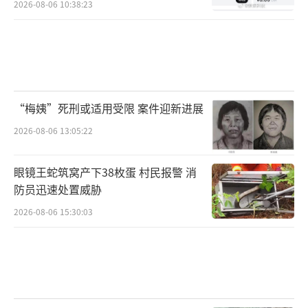
2026-08-06 10:38:23
“梅姨”死刑或适用受限 案件迎新进展
2026-08-06 13:05:22
眼镜王蛇筑窝产下38枚蛋 村民报警 消
防员迅速处置威胁
2026-08-06 15:30:03