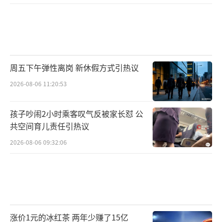
周五下午弹性离岗 新休假方式引热议
2026-08-06 11:20:53
孩子吵闹2小时乘客叹气反被家长怼 公
共空间育儿责任引热议
2026-08-06 09:32:06
涨价1元的冰红茶 两年少赚了15亿