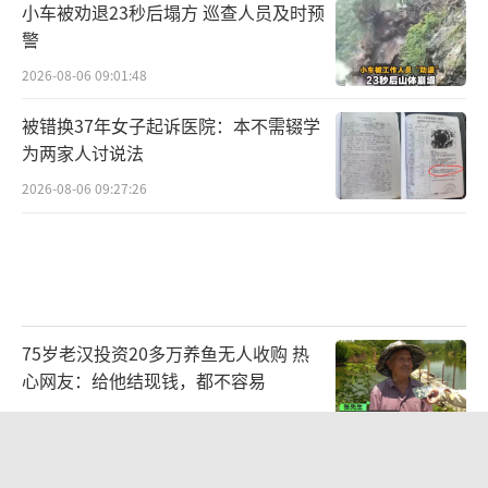
小车被劝退23秒后塌方 巡查人员及时预
警
2026-08-06 09:01:48
被错换37年女子起诉医院：本不需辍学
为两家人讨说法
2026-08-06 09:27:26
75岁老汉投资20多万养鱼无人收购 热
心网友：给他结现钱，都不容易
2026-08-06 16:44:32
广州一烤肉店辣椒面里发现活蠼螋 顾客