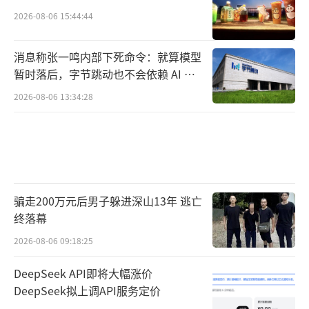
2026-08-06 15:44:44
消息称张一鸣内部下死命令：就算模型
暂时落后，字节跳动也不会依赖 AI 蒸
馏技术
2026-08-06 13:34:28
骗走200万元后男子躲进深山13年 逃亡
终落幕
2026-08-06 09:18:25
DeepSeek API即将大幅涨价
DeepSeek拟上调API服务定价