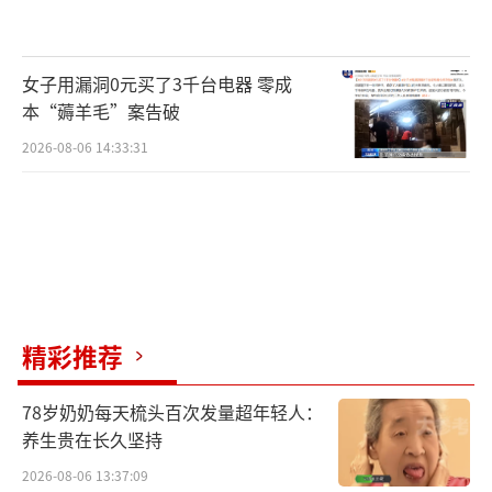
女子用漏洞0元买了3千台电器 零成
本“薅羊毛”案告破
2026-08-06 14:33:31
精彩推荐
78岁奶奶每天梳头百次发量超年轻人：
养生贵在长久坚持
2026-08-06 13:37:09