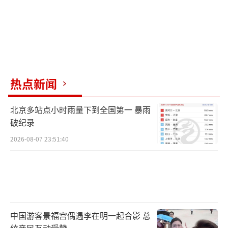
热点新闻
北京多站点小时雨量下到全国第一 暴雨
破纪录
2026-08-07 23:51:40
中国游客景福宫偶遇李在明一起合影 总