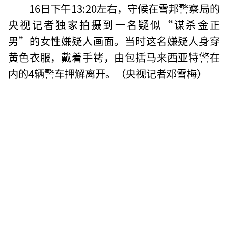
16日下午13:20左右，守候在雪邦警察局的
央视记者独家拍摄到一名疑似“谋杀金正
男”的女性嫌疑人画面。当时这名嫌疑人身穿
黄色衣服，戴着手铐，由包括马来西亚特警在
内的4辆警车押解离开。（央视记者邓雪梅）