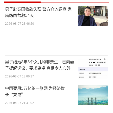
男子赴泰国收款失联 警方介入调查 家
属跨国营救54天
2026-08-07 23:46:50
男子结婚8年3个女儿均非亲生：已向妻
子提起诉讼，要求离婚 真相令人心碎
2026-08-07 13:00:37
中国要用5万亿织一张网 为经济增
长“充电”
2026-08-07 21:31:02