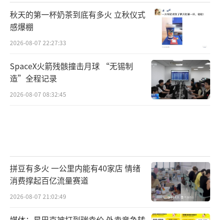
秋天的第一杯奶茶到底有多火 立秋仪式
感爆棚
2026-08-07 22:27:33
SpaceX火箭残骸撞击月球 “无锡制
造”全程记录
2026-08-07 08:32:45
拼豆有多火 一公里内能有40家店 情绪
消费撑起百亿流量赛道
2026-08-07 21:02:49
媒体：星巴克被打到瑞幸价 外卖竞争转