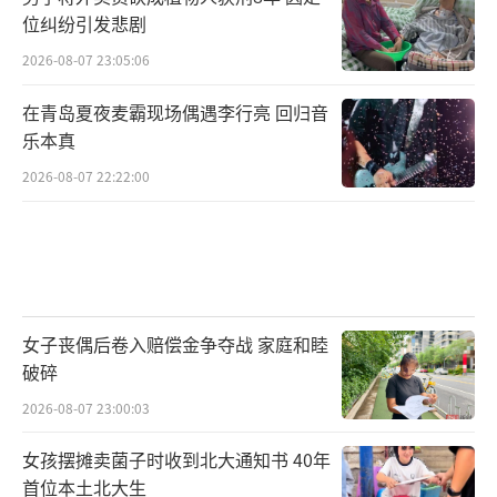
位纠纷引发悲剧
2026-08-07 23:05:06
在青岛夏夜麦霸现场偶遇李行亮 回归音
乐本真
2026-08-07 22:22:00
女子丧偶后卷入赔偿金争夺战 家庭和睦
破碎
2026-08-07 23:00:03
女孩摆摊卖菌子时收到北大通知书 40年
首位本土北大生