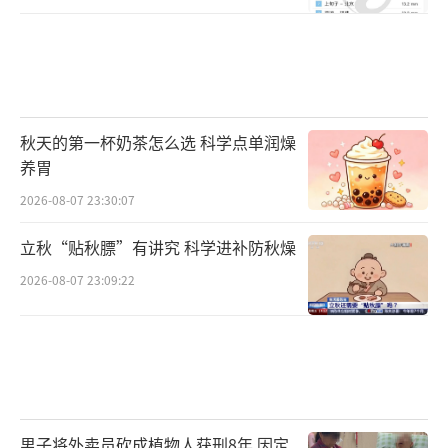
秋天的第一杯奶茶怎么选 科学点单润燥
养胃
2026-08-07 23:30:07
立秋“贴秋膘”有讲究 科学进补防秋燥
2026-08-07 23:09:22
男子将外卖员砍成植物人获刑8年 因定