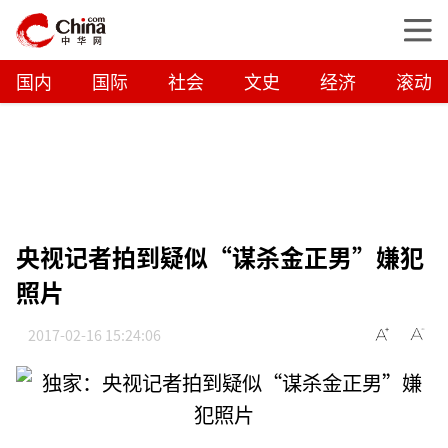
国内
国际
社会
文史
经济
滚动
央视记者拍到疑似“谋杀金正男”嫌犯
照片
2017-02-16 15:24:06