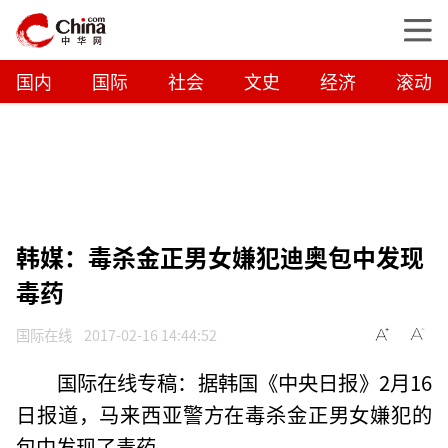
国内
国际
社会
文史
经济
滚动
韩媒：毒杀金正男女嫌犯迪奥包中发现
毒药
国际在线
2017-02-16 14:44:52
国际在线专稿：据韩国《中央日报》2月16
日报道，马来西亚警方在毒杀金正男女嫌犯的
包中发现了毒药。