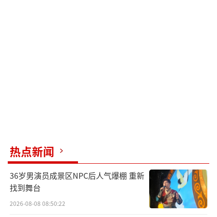
热点新闻
36岁男演员成景区NPC后人气爆棚 重新
找到舞台
2026-08-08 08:50:22