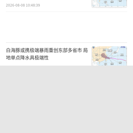
2026-08-08 10:48:39
白海豚或携极端暴雨重创东部多省市 局
地单点降水具极端性
2026-08-08 08:51:57
贾国龙押注新赛道 开业3小时售罄 鲜羊
现制引关注
2026-08-08 11:51:35