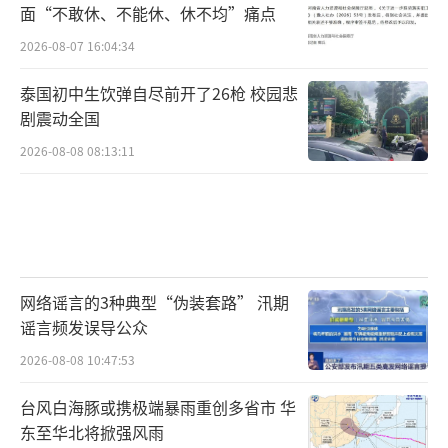
面“不敢休、不能休、休不均”痛点
2026-08-07 16:04:34
泰国初中生饮弹自尽前开了26枪 校园悲
剧震动全国
2026-08-08 08:13:11
网络谣言的3种典型“伪装套路” 汛期
谣言频发误导公众
2026-08-08 10:47:53
台风白海豚或携极端暴雨重创多省市 华
东至华北将掀强风雨