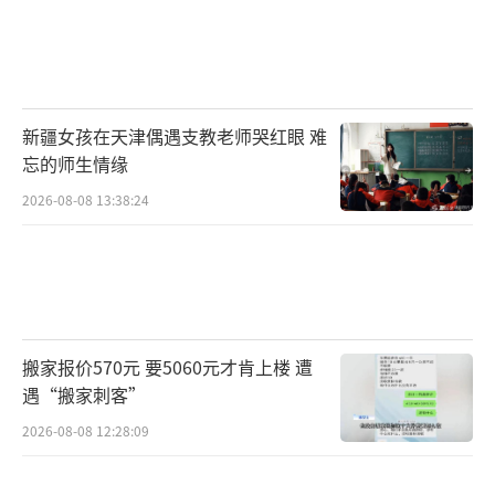
新疆女孩在天津偶遇支教老师哭红眼 难
忘的师生情缘
2026-08-08 13:38:24
搬家报价570元 要5060元才肯上楼 遭
遇“搬家刺客”
2026-08-08 12:28:09