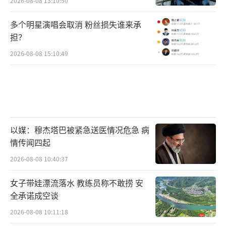
2026-08-08 13:10:50
多个明星演唱会取消 粉丝损失谁来承
担？
2026-08-08 15:10:49
以媒：穆杰塔巴被紧急送医情况危急 病
情传闻四起
2026-08-08 10:40:37
女子带娃漂流落水 教练员称不敢捞 安
全承诺成空谈
2026-08-08 10:11:18