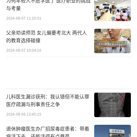
为何年轻人不愿学医了 医疗职业的挑战
与考量
2026-08-07 11:20:31
父亲劝读师范 女儿偏要考北大 两代人
的教育选择碰撞
2026-08-07 10:04:10
儿科医生漏诊获刑：我认错但不能认罪
医疗疏漏与刑事责任之争
2026-08-06 13:45:15
退休肿瘤医生办厂招尿毒症患者：带着
病活下去，还能活得有点尊严