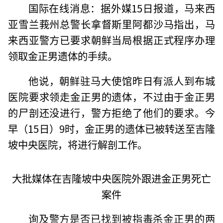
国际在线消息：据外媒15日报道，马来西
亚雪兰莪州总警长拿督斯里阿都沙马指出，马
来西亚警方已要求朝鲜当局根据正式程序办理
领取金正男遗体的手续。
他说，朝鲜驻马大使馆昨日有派人到布城
医院要求领走金正男的遗体，不过由于金正男
的尸剖还没进行，警方拒绝了他们的要求。今
早（15日）9时，金正男的遗体已被转送至吉隆
坡中央医院，将进行解剖工作。
大批媒体在吉隆坡中央医院外跟进金正男死亡
案件
询及警方是否已找到被指毒杀金正男的两