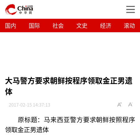
国内
国际
社会
文史
经济
滚动
大马警方要求朝鲜按程序领取金正男遗
体
2017-02-15 14:37:13
原标题：马来西亚警方要求朝鲜按照程序
领取金正男遗体