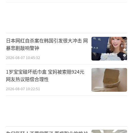
日本网红自杀案在韩国引发很大冲击 网
暴悲剧敲响警钟
2026-08-07 10:45:32
1岁宝宝碰坏纸巾盒 宝妈被索赔924元
网友热议赔偿合理性
2026-08-07 10:22:51