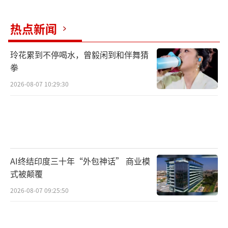
热点新闻
玲花累到不停喝水，曾毅闲到和伴舞猜
拳
2026-08-07 10:29:30
AI终结印度三十年“外包神话” 商业模
式被颠覆
2026-08-07 09:25:50