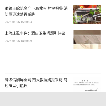
眼镜王蛇筑窝产下38枚蛋 村民报警 消
防员迅速处置威胁
2026-08-06 15:30:03
上海床虱事件：酒店卫生问题引热议
2026-08-06 18:30:09
辞职信刷屏全网 南大教授婉拒采访 简
短辞呈引热议
2026-08-07 10:29:54
华东要吹“白海豚牌空调外机”了 台风