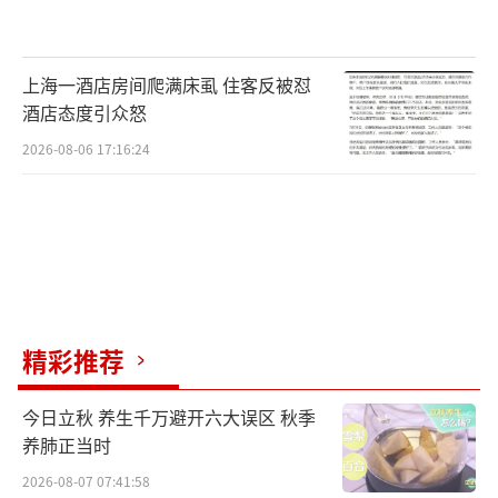
上海一酒店房间爬满床虱 住客反被怼
酒店态度引众怒
2026-08-06 17:16:24
精彩推荐
今日立秋 养生千万避开六大误区 秋季
养肺正当时
2026-08-07 07:41:58