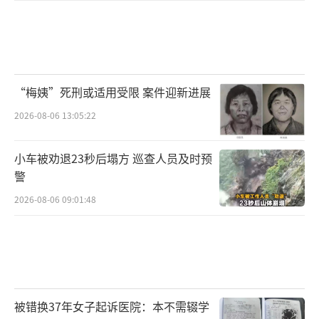
“梅姨”死刑或适用受限 案件迎新进展
2026-08-06 13:05:22
小车被劝退23秒后塌方 巡查人员及时预
警
2026-08-06 09:01:48
被错换37年女子起诉医院：本不需辍学