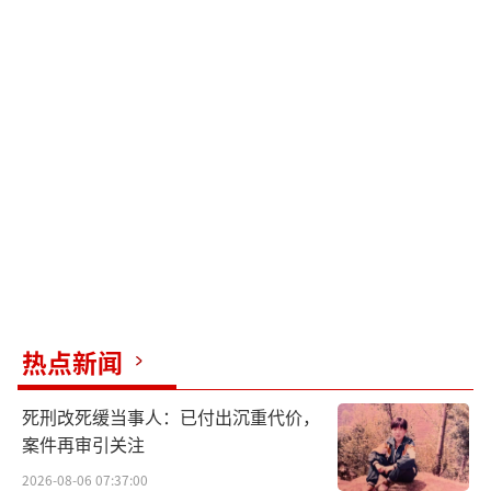
热点新闻
死刑改死缓当事人：已付出沉重代价，
案件再审引关注
2026-08-06 07:37:00