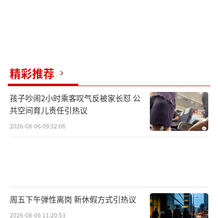
精彩推荐
孩子吵闹2小时乘客叹气反被家长怼 公
共空间育儿责任引热议
2026-08-06 09:32:06
周五下午弹性离岗 新休假方式引热议
2026-08-06 11:20:53