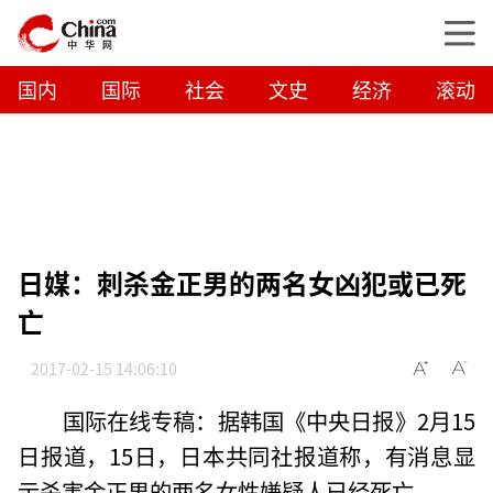
国内
国际
社会
文史
经济
滚动
日媒：刺杀金正男的两名女凶犯或已死
亡
2017-02-15 14:06:10
国际在线专稿：据韩国《中央日报》2月15
日报道，15日，日本共同社报道称，有消息显
示杀害金正男的两名女性嫌疑人已经死亡。