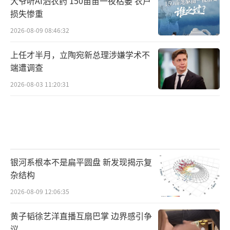
大爷听AI洒农药 150亩苗一夜枯萎 农户
损失惨重
2026-08-09 08:46:32
上任才半月，立陶宛新总理涉嫌学术不
端遭调查
2026-08-03 11:20:31
银河系根本不是扁平圆盘 新发现揭示复
杂结构
2026-08-09 12:06:35
黄子韬徐艺洋直播互扇巴掌 边界感引争
议