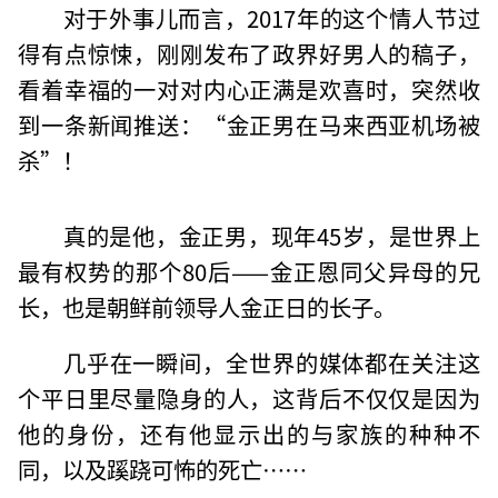
对于外事儿而言，2017年的这个情人节过
得有点惊悚，刚刚发布了政界好男人的稿子，
看着幸福的一对对内心正满是欢喜时，突然收
到一条新闻推送：“金正男在马来西亚机场被
杀”！
真的是他，金正男，现年45岁，是世界上
最有权势的那个80后——金正恩同父异母的兄
长，也是朝鲜前领导人金正日的长子。
几乎在一瞬间，全世界的媒体都在关注这
个平日里尽量隐身的人，这背后不仅仅是因为
他的身份，还有他显示出的与家族的种种不
同，以及蹊跷可怖的死亡……