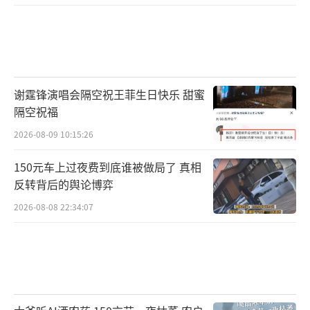
谢霆锋演唱会隔空祝王菲生日快乐 甜蜜
隔空祝福
2026-08-09 10:15:26
150元车上过夜费到底谁被做局了 真相
反转背后的舆论博弈
2026-08-08 22:34:07