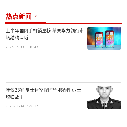
热点新闻
上半年国内手机销量榜 苹果华为领衔市
场结构清晰
2026-08-09 10:10:43
年仅23岁 夏士远空降时坠地牺牲 烈士
魂归故里
2026-08-09 14:46:17