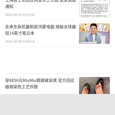
通知
2026-08-09 22:29:58
余承东拆机最新款鸿蒙电脑 揭秘全球最
轻14英寸笔记本
2026-08-09 14:49:18
穿8850元MiuMiu鞋脚被染黑 官方回应
植物染色工艺所致
2026-08-09 18:21:36
武汉通报城管协管员与摊主发生冲突 肢
体冲突致多人受伤