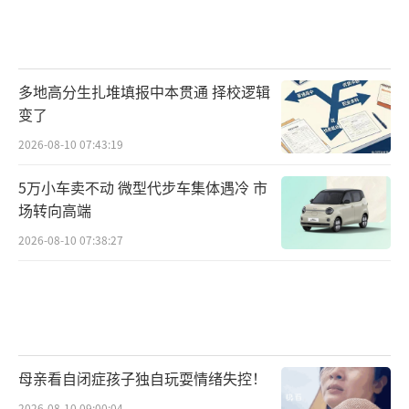
多地高分生扎堆填报中本贯通 择校逻辑
变了
2026-08-10 07:43:19
5万小车卖不动 微型代步车集体遇冷 市
场转向高端
2026-08-10 07:38:27
母亲看自闭症孩子独自玩耍情绪失控！
2026-08-10 09:00:04