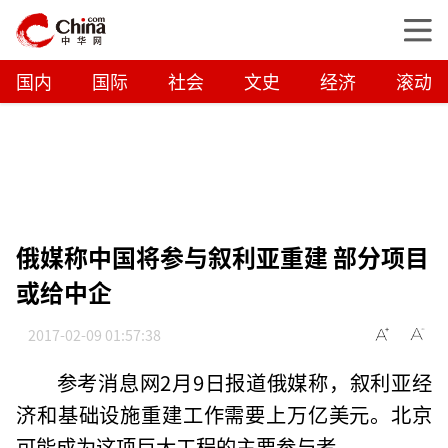
国内
国际
社会
文史
经济
滚动
俄媒称中国将参与叙利亚重建 部分项目
或给中企
2017-02-09 01:57:38
参考消息网2月9日报道俄媒称，叙利亚经
济和基础设施重建工作需要上万亿美元。北京
可能成为这项巨大工程的主要参与者。