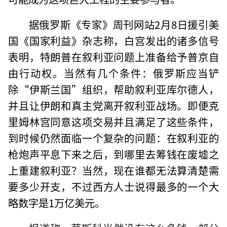
据俄罗斯《专家》周刊网站2月8日援引美
国《国家利益》杂志称，白宫发出的诸多信号
表明，特朗普在叙利亚问题上准备给予普京自
由行动权。当然有几个条件：俄罗斯应当铲
除“伊斯兰国”组织，帮助叙利亚库尔德人，
并且让伊朗和真主党离开叙利亚战场。即便克
里姆林宫同意这项交易并且满足了这些条件，
到时候仍然面临一个复杂的问题：在叙利亚的
枪炮声平息下来之后，到哪里去筹钱在废墟之
上重建叙利亚？当然，现在谁都无法算清楚需
要多少开支，不过西方人士说得最多的一个大
略数字是1万亿美元。