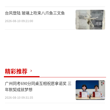
台风登陆 玻璃上吹来八爪鱼三文鱼
2026-08-10 09:21:00
精彩推荐
广州同考690分同桌互相祝愿拿诺奖 三
年默契成就梦想
2026-08-10 09:31:35