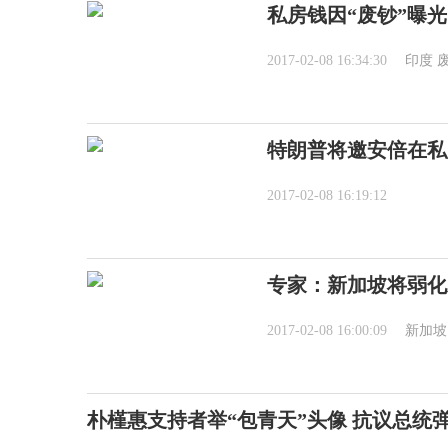
私房钱因“废钞”曝
2017-02-08 16:34:30
印度
特朗普将邀安倍在私
2017-02-08 16:19:12
专家：新加坡将弱化
2017-02-08 16:00:09
新加坡
朴槿惠支持者举“包青天”头像 抗议总统