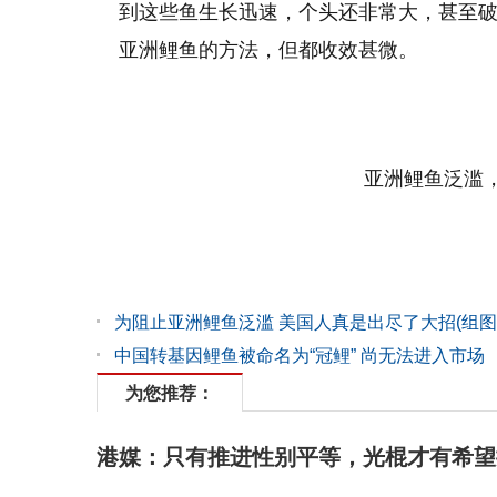
到这些鱼生长迅速，个头还非常大，甚至
亚洲鲤鱼的方法，但都收效甚微。
亚洲鲤鱼泛滥，
为阻止亚洲鲤鱼泛滥 美国人真是出尽了大招(组图
中国转基因鲤鱼被命名为“冠鲤” 尚无法进入市场
为您推荐：
港媒：只有推进性别平等，光棍才有希望