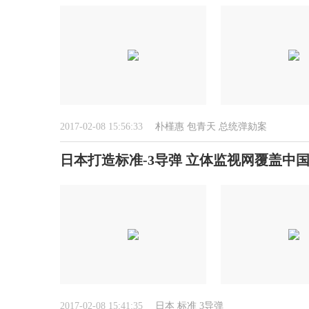
2017-02-08 15:56:33
朴槿惠
包青天
总统弹劾案
日本打造标准-3导弹 立体监视网覆盖中
2017-02-08 15:41:35
日本
标准
3导弹