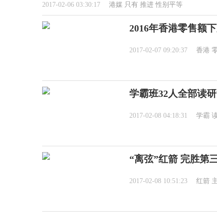
2017-02-06 03:30:17
港媒
只有
推进
性别平等
2016年香港零售额下
2017-02-07 09:20:37
香港
学霸班32人全部读研
2017-02-08 04:18:31
学霸
“离弦”红箭 完胜第
2017-02-08 10:51:23
红箭