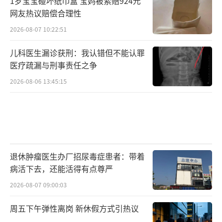
1岁宝宝碰坏纸巾盒 宝妈被索赔924元
网友热议赔偿合理性
2026-08-07 10:22:51
儿科医生漏诊获刑：我认错但不能认罪
医疗疏漏与刑事责任之争
2026-08-06 13:45:15
退休肿瘤医生办厂招尿毒症患者：带着
病活下去，还能活得有点尊严
2026-08-07 09:00:03
周五下午弹性离岗 新休假方式引热议