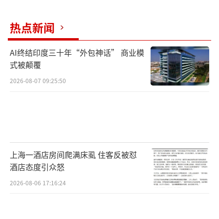
热点新闻
AI终结印度三十年“外包神话” 商业模
式被颠覆
2026-08-07 09:25:50
上海一酒店房间爬满床虱 住客反被怼
酒店态度引众怒
2026-08-06 17:16:24