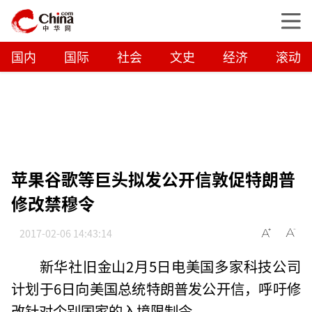
国内
国际
社会
文史
经济
滚动
苹果谷歌等巨头拟发公开信敦促特朗普
修改禁穆令
2017-02-06 14:43:14
新华社旧金山2月5日电美国多家科技公司
计划于6日向美国总统特朗普发公开信，呼吁修
改针对个别国家的入境限制令。