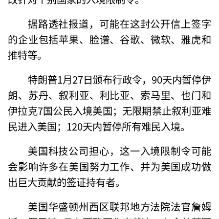
据路透社报道，可能在这封公开信上签字
的企业包括苹果、脸谱、谷歌、微软、雅虎和
推特等。
特朗普1月27日颁布行政令，90天内暂停伊
朗、苏丹、叙利亚、利比亚、索马里、也门和
伊拉克7国公民入境美国；无限期禁止叙利亚难
民进入美国；120天内暂停所有难民入境。
美国科技公司担心，这一入境限制令可能
会影响许多在美国努力工作、并为美国成功做
出巨大贡献的签证持有者。
美国华盛顿州西区联邦地方法院法官詹姆