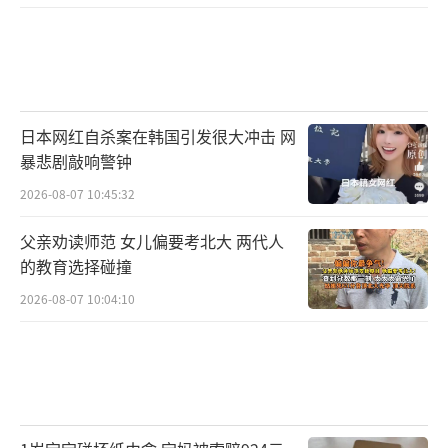
日本网红自杀案在韩国引发很大冲击 网
暴悲剧敲响警钟
2026-08-07 10:45:32
父亲劝读师范 女儿偏要考北大 两代人
的教育选择碰撞
2026-08-07 10:04:10