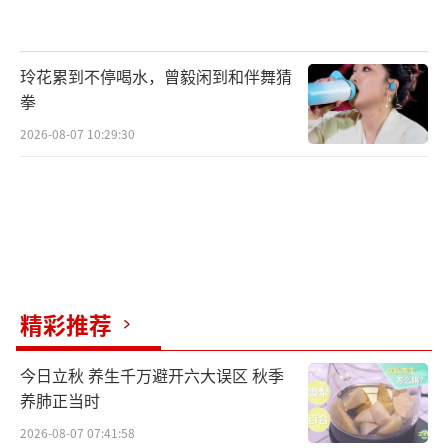
玲花累到不停喝水，曾毅闲到和伴舞猜
拳
2026-08-07 10:29:30
精彩推荐
今日立秋 养生千万避开六大误区 秋季
养肺正当时
2026-08-07 07:41:58