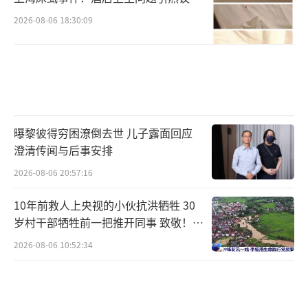
2026-08-06 18:30:09
曝黎彼得穷困潦倒去世 儿子露面回应
澄清传闻与后事安排
2026-08-06 20:57:16
10年前救人上央视的小伙抗洪牺牲 30
岁村干部牺牲前一把推开同事 致敬！送
别！
2026-08-06 10:52:34