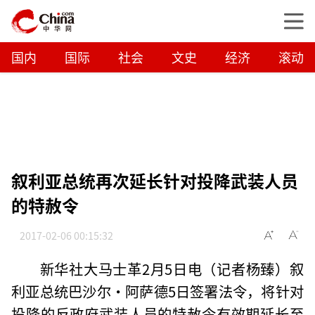
国内
国际
社会
文史
经济
滚动
叙利亚总统再次延长针对投降武装人员
的特赦令
2017-02-06 00:15:32
新华社大马士革2月5日电（记者杨臻）叙
利亚总统巴沙尔·阿萨德5日签署法令，将针对
投降的反政府武装人员的特赦令有效期延长至