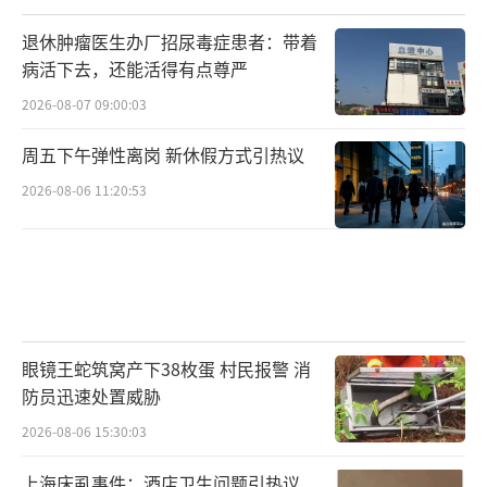
退休肿瘤医生办厂招尿毒症患者：带着
病活下去，还能活得有点尊严
2026-08-07 09:00:03
周五下午弹性离岗 新休假方式引热议
2026-08-06 11:20:53
眼镜王蛇筑窝产下38枚蛋 村民报警 消
防员迅速处置威胁
2026-08-06 15:30:03
上海床虱事件：酒店卫生问题引热议