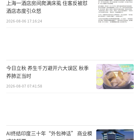
上海一酒店房间爬满床虱 住客反被怼
酒店态度引众怒
2026-08-06 17:16:24
今日立秋 养生千万避开六大误区 秋季
养肺正当时
2026-08-07 07:41:58
AI终结印度三十年“外包神话” 商业模