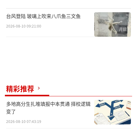
台风登陆 玻璃上吹来八爪鱼三文鱼
2026-08-10 09:21:00
精彩推荐
多地高分生扎堆填报中本贯通 择校逻辑
变了
2026-08-10 07:43:19