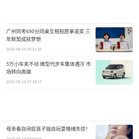
广州同考690分同桌互相祝愿拿诺奖 三
年默契成就梦想
2026-08-10 09:31:35
5万小车卖不动 微型代步车集体遇冷 市
场转向高端
2026-08-10 07:38:27
母亲看自闭症孩子独自玩耍情绪失控！
2026-08-10 09:00:04