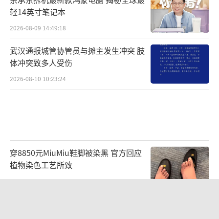
轻14英寸笔记本
2026-08-09 14:49:18
武汉通报城管协管员与摊主发生冲突 肢
体冲突致多人受伤
2026-08-10 10:23:24
穿8850元MiuMiu鞋脚被染黑 官方回应
植物染色工艺所致
2026-08-09 18:21:36
弃普高锁定本科？高分生扎堆中本贯通
追求教育确定性