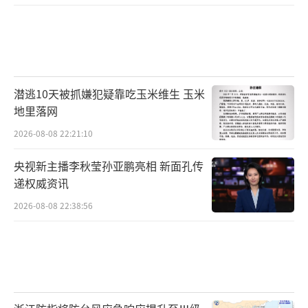
潜逃10天被抓嫌犯疑靠吃玉米维生 玉米
地里落网
2026-08-08 22:21:10
央视新主播李秋莹孙亚鹏亮相 新面孔传
递权威资讯
2026-08-08 22:38:56