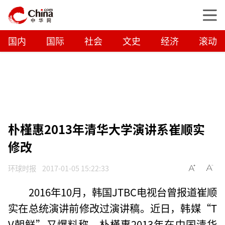
国内
国际
社会
文史
经济
滚动
朴槿惠2013年清华大学演讲系崔顺实
修改
环球时报
2017-01-05 15:22:33
2016年10月，韩国JTBC电视台曾报道崔顺
实在总统演讲前修改过演讲稿。近日，韩媒“T
V朝鲜”又爆料称，朴槿惠2013年在中国清华