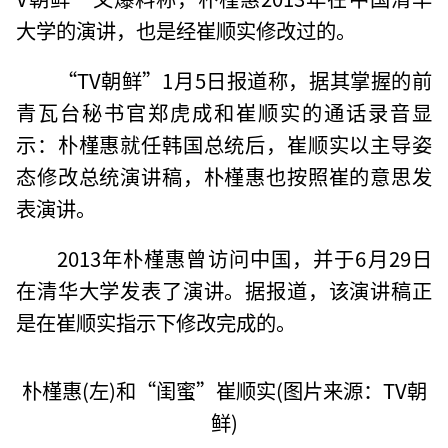
大学的演讲，也是经崔顺实修改过的。
“TV朝鲜”1月5日报道称，据其掌握的前
青瓦台秘书官郑虎成和崔顺实的通话录音显
示：朴槿惠就任韩国总统后，崔顺实以主导姿
态修改总统演讲稿，朴槿惠也按照崔的意思发
表演讲。
2013年朴槿惠曾访问中国，并于6月29日
在清华大学发表了演讲。据报道，该演讲稿正
是在崔顺实指示下修改完成的。
朴槿惠(左)和“闺蜜”崔顺实(图片来源：TV朝
鲜)