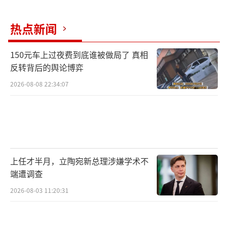
热点新闻
150元车上过夜费到底谁被做局了 真相
反转背后的舆论博弈
2026-08-08 22:34:07
上任才半月，立陶宛新总理涉嫌学术不
端遭调查
2026-08-03 11:20:31