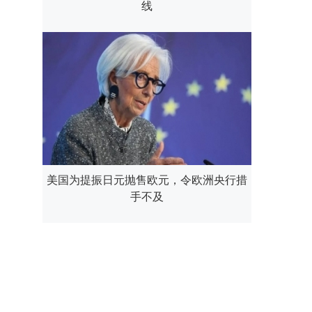
线
美国为提振日元抛售欧元，令欧洲央行措
手不及