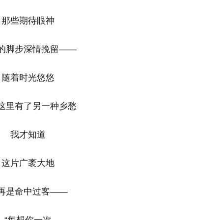
些期待眼神
脚步深情挽留——
着时光悠悠
里有了另一种乡愁
我才知道
片广袤大地
是命中过客——