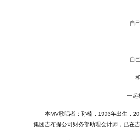
自己的
自己的
和这
一起相
本MV歌唱者：孙楠，1993年出生，
集团吉布提公司财务部助理会计师，已在吉