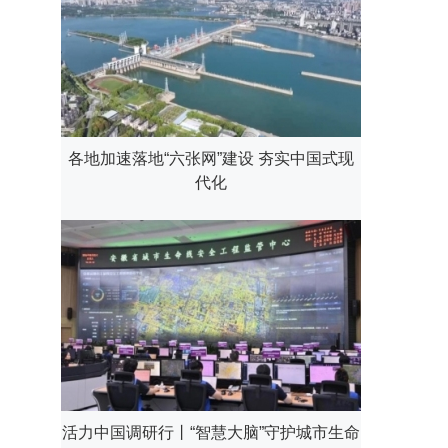
各地加速落地“六张网”建设 夯实中国式现
代化
活力中国调研行丨“智慧大脑”守护城市生命