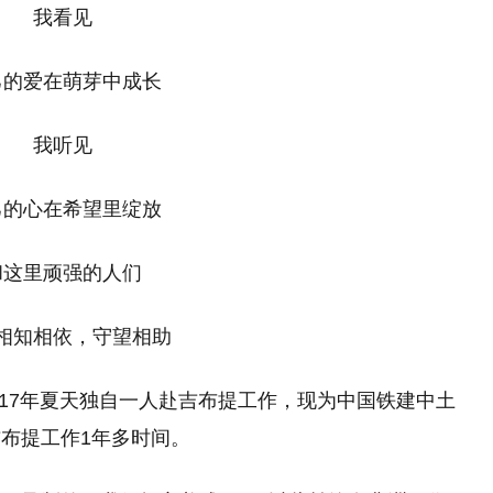
我看见
爱在萌芽中成长
我听见
心在希望里绽放
里顽强的人们
知相依，守望相助
2017年夏天独自一人赴吉布提工作，现为中国铁建中土
布提工作1年多时间。