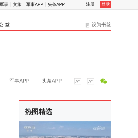
注册
登录
军事
文旅
军事APP
头条APP
设为书签
公 益
军事APP
头条APP
热图精选