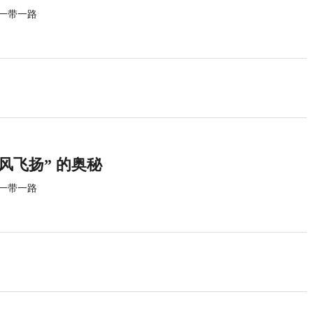
一带一路
逆风飞扬” 的奥秘
一带一路