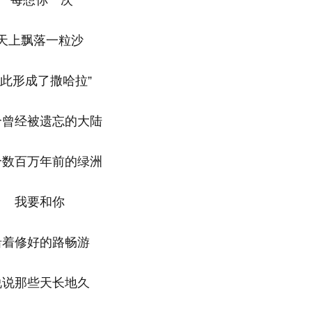
每想你一次
上飘落一粒沙
形成了撒哈拉”
经被遗忘的大陆
百万年前的绿洲
我要和你
修好的路畅游
那些天长地久