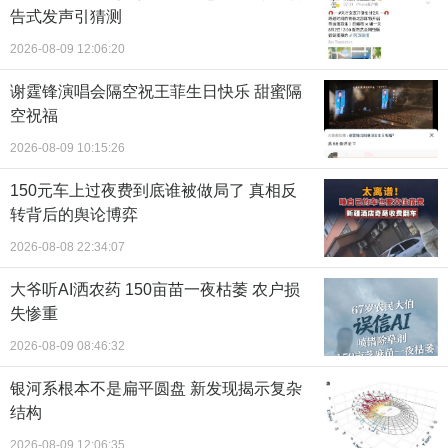
告式发声引猜测
2026-08-09 12:06:20
谢霆锋演唱会隔空祝王菲生日快乐 甜蜜隔
空祝福
2026-08-09 10:15:26
150元车上过夜费到底谁被做局了 真相反
转背后的舆论博弈
2026-08-08 22:34:07
大爷听AI洒农药 150亩苗一夜枯萎 农户损
失惨重
2026-08-09 08:46:32
银河系根本不是扁平圆盘 新发现揭示复杂
结构
2026-08-09 12:06:35