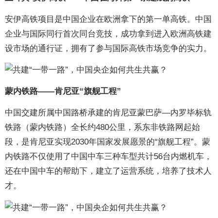
安伊高铁项目是中国企业在欧洲拿下的第一单高铁。中国
企业与国际同行首次同台竞技，成功拿到进入欧洲高铁建
设市场的通行证，拥有了参与国际高铁市场竞争的实力。
蒙内铁路——肯尼亚“旗舰工程”
中国交建所属中国路桥承建的肯尼亚蒙巴萨—内罗毕标轨
铁路（蒙内铁路）全长约480公里，系东非铁路网起始
段，是肯尼亚实现2030年国家发展愿景的“旗舰工程”。蒙
内铁路不仅使用了中国中车三种车型共计56台内燃机车，
还在中国中车的帮助下，建立了运营系统，培养了技术人
才。