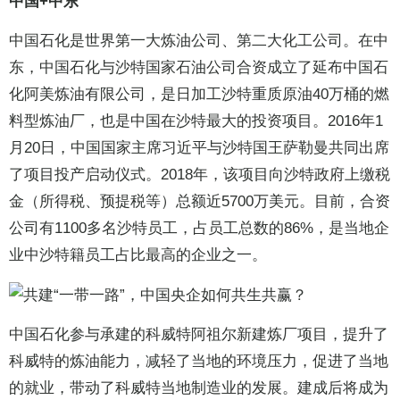
中国+中东
中国石化是世界第一大炼油公司、第二大化工公司。在中
东，中国石化与沙特国家石油公司合资成立了延布中国石
化阿美炼油有限公司，是日加工沙特重质原油40万桶的燃
料型炼油厂，也是中国在沙特最大的投资项目。2016年1
月20日，中国国家主席习近平与沙特国王萨勒曼共同出席
了项目投产启动仪式。2018年，该项目向沙特政府上缴税
金（所得税、预提税等）总额近5700万美元。目前，合资
公司有1100多名沙特员工，占员工总数的86%，是当地企
业中沙特籍员工占比最高的企业之一。
中国石化参与承建的科威特阿祖尔新建炼厂项目，提升了
科威特的炼油能力，减轻了当地的环境压力，促进了当地
的就业，带动了科威特当地制造业的发展。建成后将成为