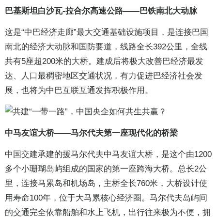
巴基斯坦白沙瓦-拉合尔高速公路——巴铁南北大动脉
这是“中巴经济走廊”最大交通基础设施项目，是连接巴国
南北的经济大动脉和国防要道，线路全长392公里，全线
共有5座超200米的大桥。建成后将极大改善巴经济最发
达、人口最稠密地区交通状况，有力促进巴经济社会发
展，也将为中巴互联互通发挥积极作用。
中马友谊大桥——马尔代夫第一座现代化的桥梁
中国交建承建的援马尔代夫中马友谊大桥，是这个由1200
多个小珊瑚岛屿组成的国家的第一座跨海大桥。总长2公
里，连接马累岛和机场岛，主桥全长760米，大桥设计使
用寿命100年，位于大马累核心经济圈。马尔代夫岛屿间
的交通完全依靠船舶和水上飞机，出行往来极为不便，拥