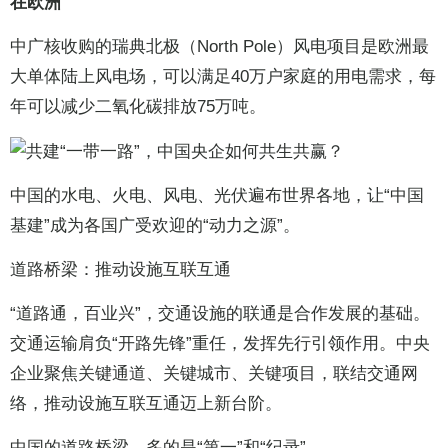
在欧洲
中广核收购的瑞典北极（North Pole）风电项目是欧洲最
大单体陆上风电场，可以满足40万户家庭的用电需求，每
年可以减少二氧化碳排放75万吨。
中国的水电、火电、风电、光伏遍布世界各地，让“中国
基建”成为各国广受欢迎的“动力之源”。
道路桥梁：推动设施互联互通
“道路通，百业兴”，交通设施的联通是合作发展的基础。
交通运输肩负“开路先锋”重任，发挥先行引领作用。中央
企业聚焦关键通道、关键城市、关键项目，联结交通网
络，推动设施互联互通迈上新台阶。
中国的道路桥梁，多的是“第一”和“纪录”。