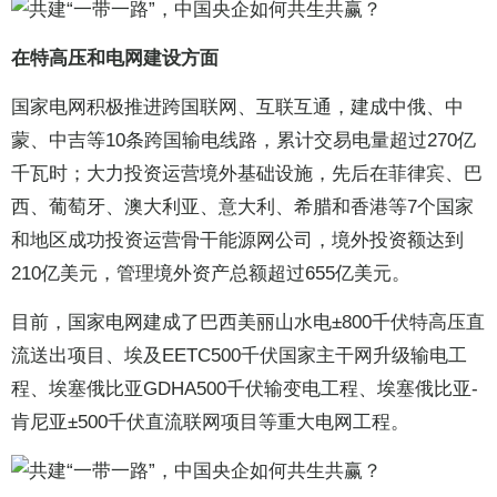
在特高压和电网建设方面
国家电网积极推进跨国联网、互联互通，建成中俄、中
蒙、中吉等10条跨国输电线路，累计交易电量超过270亿
千瓦时；大力投资运营境外基础设施，先后在菲律宾、巴
西、葡萄牙、澳大利亚、意大利、希腊和香港等7个国家
和地区成功投资运营骨干能源网公司，境外投资额达到
210亿美元，管理境外资产总额超过655亿美元。
目前，国家电网建成了巴西美丽山水电±800千伏特高压直
流送出项目、埃及EETC500千伏国家主干网升级输电工
程、埃塞俄比亚GDHA500千伏输变电工程、埃塞俄比亚-
肯尼亚±500千伏直流联网项目等重大电网工程。