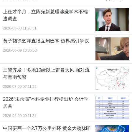
上任才半月，立陶宛新总理涉嫌学术不端
遭调查
2026-08-03 11:20:31
黄子韬徐艺洋直播互扇巴掌 边界感引争议
2026-08-09 10:06:53
三警齐发！多地10级以上雷暴大风 强对流
与暴雨预警
2026-08-09 07:11:29
2026“未录满”本科专业排行榜出炉 会计学
居首
2026-08-09 09:11:38
中国要画一个2.7万公里外环 黄金大动脉即