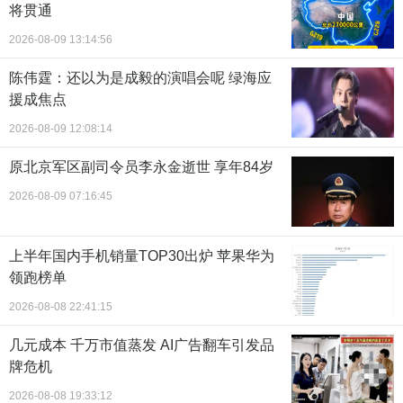
将贯通
2026-08-09 13:14:56
陈伟霆：还以为是成毅的演唱会呢 绿海应
援成焦点
2026-08-09 12:08:14
原北京军区副司令员李永金逝世 享年84岁
2026-08-09 07:16:45
上半年国内手机销量TOP30出炉 苹果华为
领跑榜单
2026-08-08 22:41:15
几元成本 千万市值蒸发 AI广告翻车引发品
牌危机
2026-08-08 19:33:12