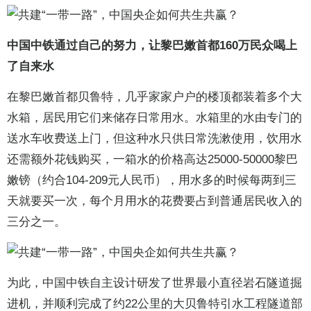
中国中铁通过自己的努力，让黎巴嫩首都160万民众喝上
了自来水
在黎巴嫩首都贝鲁特，几乎家家户户的楼顶都装着多个大
水箱，居民用它们来储存日常用水。水箱里的水由专门的
送水车收费送上门，但这种水只供日常洗漱使用，饮用水
还需额外花钱购买，一箱水的价格高达25000-50000黎巴
嫩镑（约合104-209元人民币），用水多的时候每两到三
天就要买一次，每个月用水的花费要占到普通居民收入的
三分之一。
为此，中国中铁自主设计研发了世界最小直径岩石隧道掘
进机，并顺利完成了约22公里的大贝鲁特引水工程隧道部