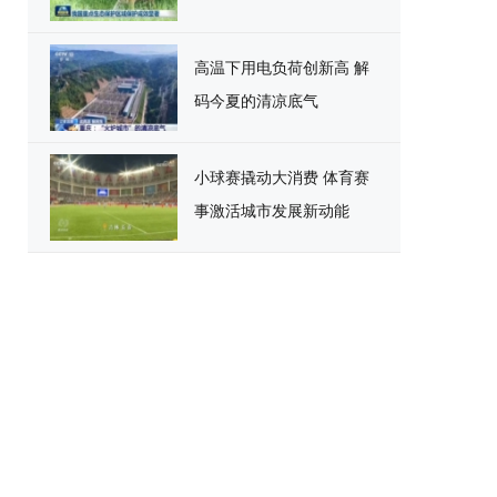
高温下用电负荷创新高 解
码今夏的清凉底气
小球赛撬动大消费 体育赛
事激活城市发展新动能