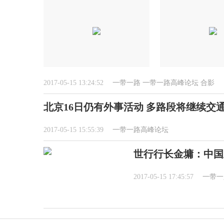
2017-05-15 13:24:52
一带一路
一带一路高峰论坛
合影
北京16日仍有外事活动 多路段将继续交
2017-05-15 15:55:39
一带一路高峰论坛
世行行长金墉：中国
2017-05-15 17:45:57
一带一