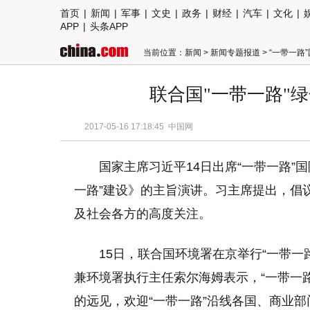
首页
|
新闻
|
军事
|
文史
|
政务
|
财经
|
汽车
|
文化
|
APP
|
头条APP
当前位置：
新闻
>
新闻专题报道
>
“一带一路
联合国"一带一路"
2017-05-16 17:18:45
中国网
国家主席习近平14日出席“一带一路”
一路”建设》的主旨演讲。习主席提出，倡
及社会各方的高度关注。
15日，联合国环境署在京举行“一带
兼环境署执行主任索尔海姆表示，“一带一
的远见，欢迎“一带一路”沿线各国、商业