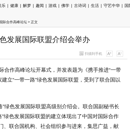
娱乐
|
健康
|
解梦
|
趣闻
|
游戏
|
佛学
|
古诗词
|
生活
|
守艺中华
|
国
”国际合作高峰论坛
> 正文
绿色发展国际联盟介绍会举办
扫描到手机
国际合作高峰论坛开幕式，并发表题为《携手推进“一带
议建立“一带一路”绿色发展国际联盟，受到了联合国以
一路”绿色发展国际联盟高级别介绍会。联合国副秘书长
路”绿色发展国际联盟的建立体现出了中国对国际合作
部门、联合国机构、社会组织参与进来，集思广益，献