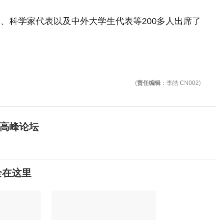
、科学家代表以及中外大学生代表等200多人出席了
(
责任编辑
：李皓 CN002)
作高峰论坛
全在这里