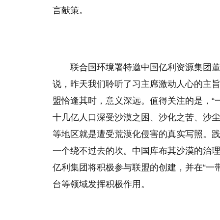
言献策。
联合国环境署特邀中国亿利资源集团
说，昨天我们聆听了习主席激动人心的主旨
盟恰逢其时，意义深远。值得关注的是，“
十几亿人口深受沙漠之困、沙化之苦、沙尘
等地区就是遭受荒漠化侵害的真实写照。践
一个绕不过去的坎。中国库布其沙漠的治理
亿利集团将积极参与联盟的创建，并在“一
台等领域发挥积极作用。