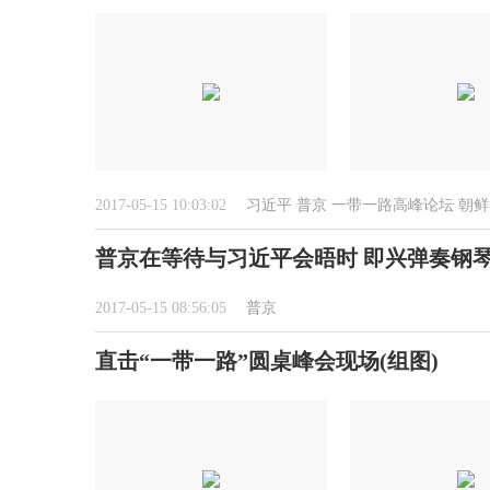
2017-05-15 10:03:02
习近平
普京
一带一路高峰论坛
朝鲜
普京在等待与习近平会晤时 即兴弹奏钢
2017-05-15 08:56:05
普京
直击“一带一路”圆桌峰会现场(组图)