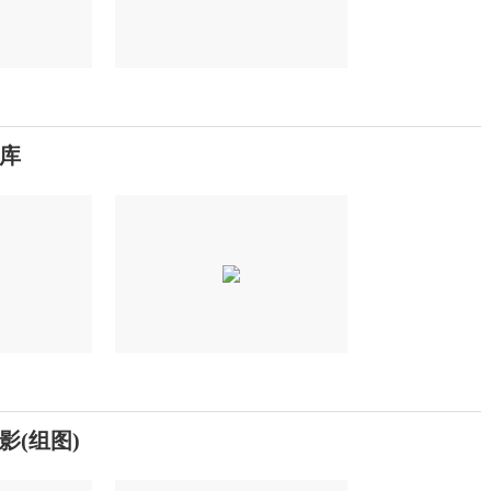
水库
影(组图)