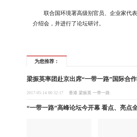
联合国环境署高级别官员、企业家代表
介绍会，并进行了论坛研讨。
为您推荐：
梁振英率团赴京出席“一带一路”国际合
2017-05-14 00:32:17
香港
梁振英
一带一路
“一带一路”高峰论坛今开幕 看点、亮点