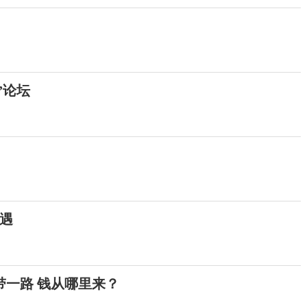
”论坛
遇
带一路 钱从哪里来？