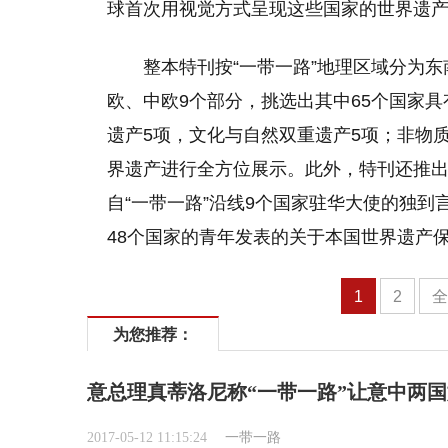
球首次用视觉方式呈现这些国家的世界遗
整本特刊按“一带一路”地理区域分为
欧、中欧9个部分，挑选出其中65个国家具
遗产5项，文化与自然双重遗产5项；非物质
界遗产进行全方位展示。此外，特刊还推出
自“一带一路”沿线9个国家驻华大使的独到
48个国家的青年发表的关于本国世界遗产
1
2
为您推荐：
意总理真蒂洛尼称“一带一路”让意中两
2017-05-12 11:15:24
一带一路