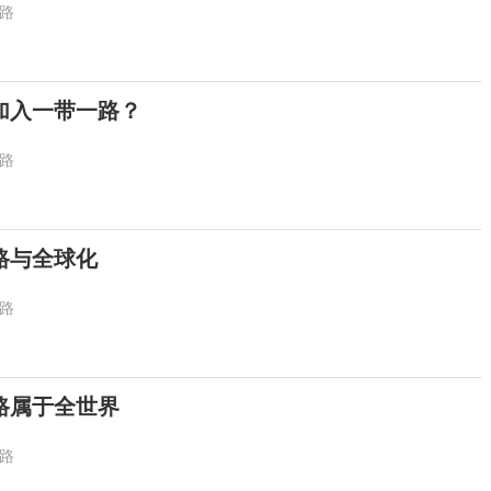
路
加入一带一路？
路
路与全球化
路
路属于全世界
路