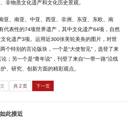
产、非物质文化遗产和文化历史景观。
东南亚、南亚、中亚、西亚、非洲、东亚、东欧、南
有代表性的74项世界遗产，其中文化遗产64项，自然
文化遗产3项。运用近300张美轮美奂的图片，对世
两个特别的言论版块，一个是“大使智见”，选登了来
言论；另一个是“青年说”，刊登了来自“一带一路”沿线
保护、研究、创新方面的精彩观点。
全文
共
2
页
下一页
国如此接近