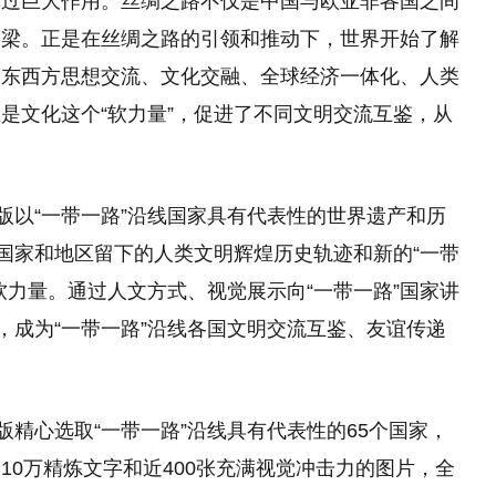
挥过巨大作用。丝绸之路不仅是中国与欧亚非各国之间
桥梁。正是在丝绸之路的引领和推动下，世界开始了解
动东西方思想交流、文化交融、全球经济一体化、人类
是文化这个“软力量”，促进了不同文明交流互鉴，从
版以“一带一路”沿线国家具有代表性的世界遗产和历
线国家和地区留下的人类文明辉煌历史轨迹和新的“一带
软力量。通过人文方式、视觉展示向“一带一路”国家讲
，成为“一带一路”沿线各国文明交流互鉴、友谊传递
版精心选取“一带一路”沿线具有代表性的65个国家，
10万精炼文字和近400张充满视觉冲击力的图片，全