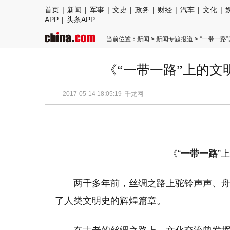
首页
|
新闻
|
军事
|
文史
|
政务
|
财经
|
汽车
|
文化
|
APP
|
头条APP
当前位置：
新闻
>
新闻专题报道
>
“一带一路
《“一带一路”上的
2017-05-14 18:05:19
千龙网
《“
一带一路
”
两千多年前，丝绸之路上驼铃声声、
了人类文明史的辉煌篇章。