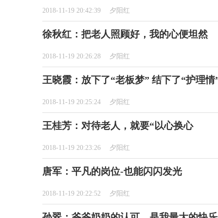
2018-11-19 20:42:39
夕阳红
徐秋红：把老人照顾好，我的心便坦然
2018-11-19 20:26:28
夕阳红
王晓霞：放下了“老板梦” 结下了“护理情
2018-11-19 20:25:24
夕阳红
王桂芳：对待老人，就要“以心换心
2018-11-19 20:23:26
夕阳红
唐军：平凡的岗位-也能闪闪发光
2018-11-19 20:22:52
夕阳红
孙翠：爷爷奶奶的认可，是我最大的快乐