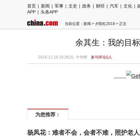
首页
|
新闻
|
军事
|
文史
|
政务
|
财经
|
汽车
|
文化
|
APP
|
头条APP
当前位置：
新闻
>
夕阳红2018
> 正文
余其生：我的目标
2018-11-19 20:28:31 中华网
参与评论(
)人
为您推荐：
杨凤花：难者不会，会者不难，照护老人