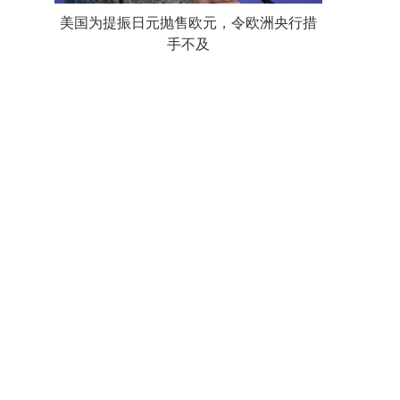
美国为提振日元抛售欧元，令欧洲央行措
手不及